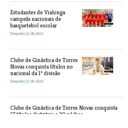
Estudantes de Vialonga
campeãs nacionais de
basquetebol escolar
Desporto
| 11-06-2024
Clube de Ginástica de Torres
Novas conquista títulos no
nacional da 1ª divisão
Desporto
| 11-06-2024
Clube de Ginástica de Torres Novas conquista
17 títulos distritais e 30 pódios
Clube de Ginástica de Torres Novas foi o clube ribatejano