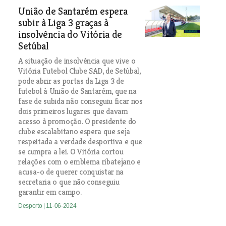
União de Santarém espera
subir à Liga 3 graças à
insolvência do Vitória de
Setúbal
A situação de insolvência que vive o
Vitória Futebol Clube SAD, de Setúbal,
pode abrir as portas da Liga 3 de
futebol à União de Santarém, que na
fase de subida não conseguiu ficar nos
dois primeiros lugares que davam
acesso à promoção. O presidente do
clube escalabitano espera que seja
respeitada a verdade desportiva e que
se cumpra a lei. O Vitória cortou
relações com o emblema ribatejano e
acusa-o de querer conquistar na
secretaria o que não conseguiu
garantir em campo.
Desporto
| 11-06-2024