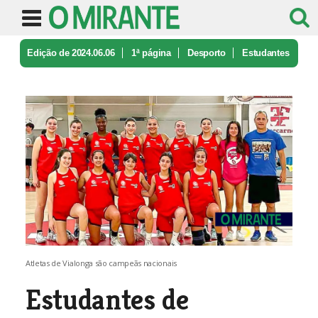
Edição de 2024.06.06
1ª página
Desporto
Estudantes
de Vialonga campeãs naci ...
Atletas de Vialonga são campeãs nacionais
Estudantes de