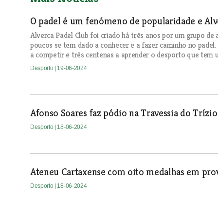
O padel é um fenómeno de popularidade e Al
Alverca Padel Club foi criado há três anos por um grupo d
poucos se tem dado a conhecer e a fazer caminho no padel.
a competir e três centenas a aprender o desporto que tem 
Desporto
| 19-06-2024
Afonso Soares faz pódio na Travessia do Trízio
Desporto
| 18-06-2024
Ateneu Cartaxense com oito medalhas em prov
Desporto
| 18-06-2024