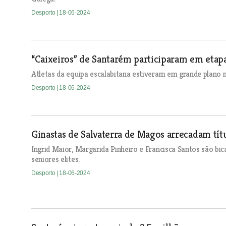
Desporto
| 18-06-2024
“Caixeiros” de Santarém participaram em etap
Atletas da equipa escalabitana estiveram em grande plano n
Desporto
| 18-06-2024
Ginastas de Salvaterra de Magos arrecadam tít
Ingrid Maior, Margarida Pinheiro e Francisca Santos são bi
seniores elites.
Desporto
| 18-06-2024