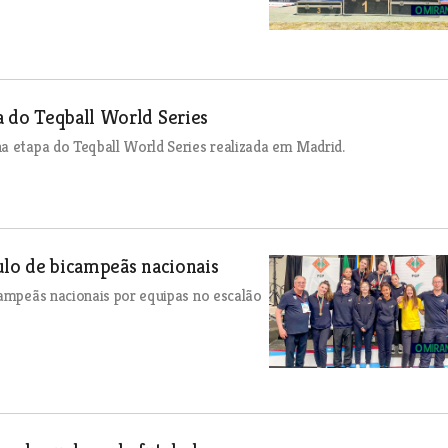
a do Teqball World Series
a etapa do Teqball World Series realizada em Madrid.
ulo de bicampeãs nacionais
campeãs nacionais por equipas no escalão