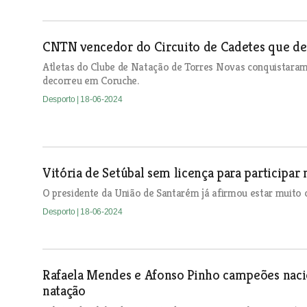
CNTN vencedor do Circuito de Cadetes que d
Atletas do Clube de Natação de Torres Novas conquistaram 
decorreu em Coruche.
Desporto
| 18-06-2024
Vitória de Setúbal sem licença para participar
O presidente da União de Santarém já afirmou estar muito co
Desporto
| 18-06-2024
Rafaela Mendes e Afonso Pinho campeões naci
natação