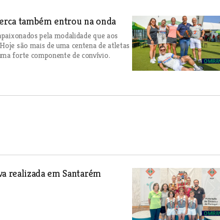
verca também entrou na onda
e apaixonados pela modalidade que aos
 Hoje são mais de uma centena de atletas
uma forte componente de convívio.
a realizada em Santarém