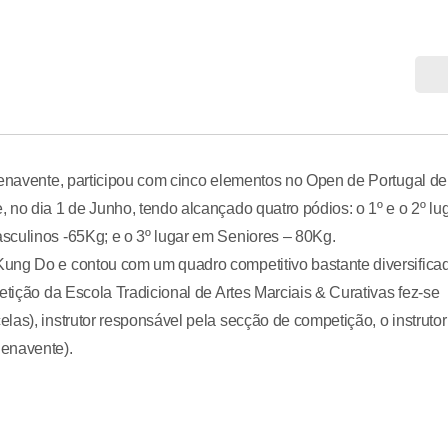
Benavente, participou com cinco elementos no Open de Portugal de
 no dia 1 de Junho, tendo alcançado quatro pódios: o 1º e o 2º lu
sculinos -65Kg; e o 3º lugar em Seniores – 80Kg.
ung Do e contou com um quadro competitivo bastante diversifica
etição da Escola Tradicional de Artes Marciais & Curativas fez-se
as), instrutor responsável pela secção de competição, o instrutor
Benavente).