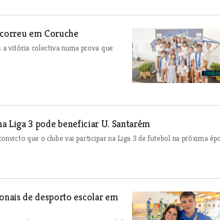
ecorreu em Coruche
a vitória colectiva numa prova que
 na Liga 3 pode beneficiar U. Santarém
nvicto que o clube vai participar na Liga 3 de futebol na próxima ép
onais de desporto escolar em