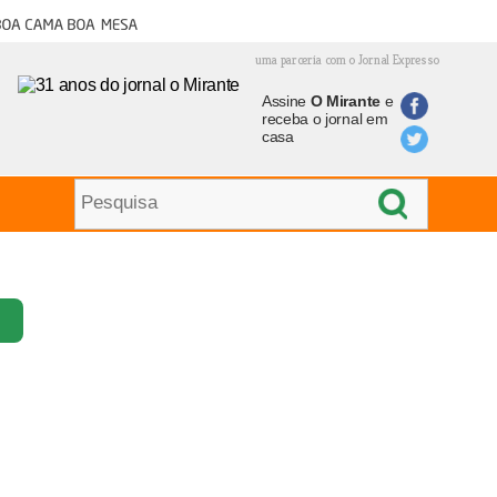
oa cama boa mesa
uma parceria com o Jornal Expresso
Assine
O Mirante
e
receba o jornal em
casa