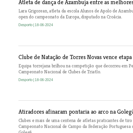
Atleta de dança de Azambuja entre as melhor
Lara Grigorean, atleta da escola Alunos de Apolo de Azambu
open do campeonato da Europa, disputado na Croácia.
Desporto
| 18-06-2024
Clube de Natação de Torres Novas vence etapa
Equipa torrejana brilhou na competição que decorreu em P
Campeonato Nacional de Clubes de Triatlo.
Desporto
| 18-06-2024
Atiradores afinaram pontaria ao arco na Goleg
Clubes e mais de uma centena de atletas praticantes de tiro
Campeonato Nacional de Campo da Federação Portuguesa de
Golegã.