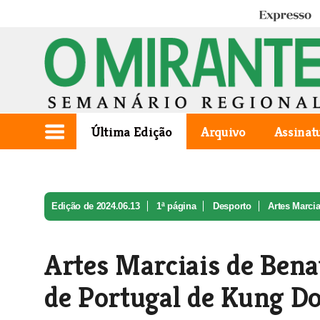
Expresso
Última Edição
Arquivo
Assinat
Edição de 2024.06.13
1ª página
Desporto
Artes Marci
Artes Marciais de Ben
de Portugal de Kung Do