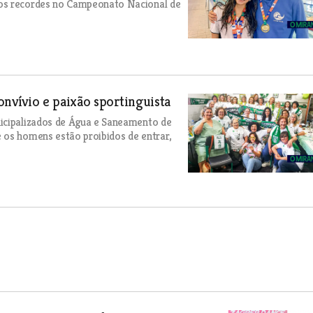
ios recordes no Campeonato Nacional de
vívio e paixão sportinguista
nicipalizados de Água e Saneamento de
 os homens estão proibidos de entrar,