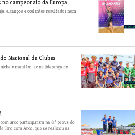
es no campeonato da Europa
ja, alcançou excelentes resultados num
 do Nacional de Clubes
eniche e mantém-se na liderança do
ã
 com arco participaram na 8.ª prova do
 Tiro com Arco, que se realizou na