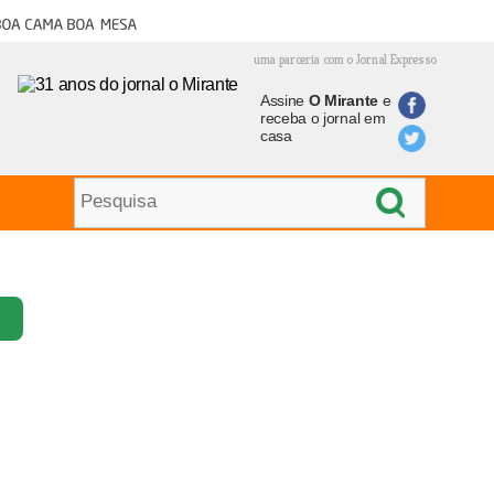
oa cama boa mesa
uma parceria com o Jornal Expresso
Assine
O Mirante
e
receba o jornal em
casa