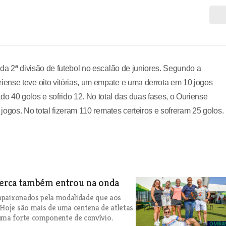
da 2ª divisão de futebol no escalão de juniores. Segundo a
ense teve oito vitórias, um empate e uma derrota em 10 jogos
 40 golos e sofrido 12. No total das duas fases, o Ouriense
 jogos. No total fizeram 110 remates certeiros e sofreram 25 golos.
verca também entrou na onda
e apaixonados pela modalidade que aos
 Hoje são mais de uma centena de atletas
uma forte componente de convívio.