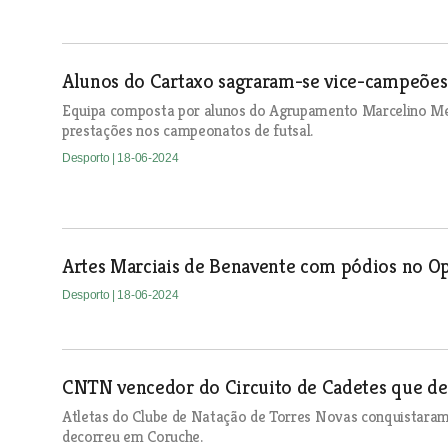
Alunos do Cartaxo sagraram-se vice-campeões 
Equipa composta por alunos do Agrupamento Marcelino Mes
prestações nos campeonatos de futsal.
Desporto
| 18-06-2024
Artes Marciais de Benavente com pódios no Op
Desporto
| 18-06-2024
CNTN vencedor do Circuito de Cadetes que d
Atletas do Clube de Natação de Torres Novas conquistaram 
decorreu em Coruche.