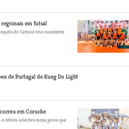
regionais em futsal
quita do Cartaxo teve excelentes
en de Portugal de Kung Do Light
ecorreu em Coruche
a vitória colectiva numa prova que