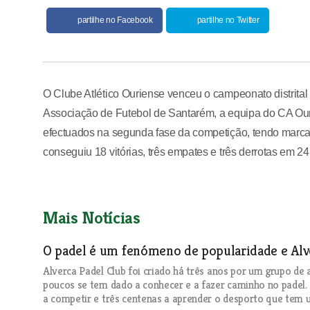
partilhe no Facebook
partilhe no Twitter
O Clube Atlético Ouriense venceu o campeonato distrital 
Associação de Futebol de Santarém, a equipa do CA Ouri
efectuados na segunda fase da competição, tendo marcado
conseguiu 18 vitórias, três empates e três derrotas em 24
Mais Notícias
O padel é um fenómeno de popularidade e Al
Alverca Padel Club foi criado há três anos por um grupo d
poucos se tem dado a conhecer e a fazer caminho no padel.
a competir e três centenas a aprender o desporto que tem 