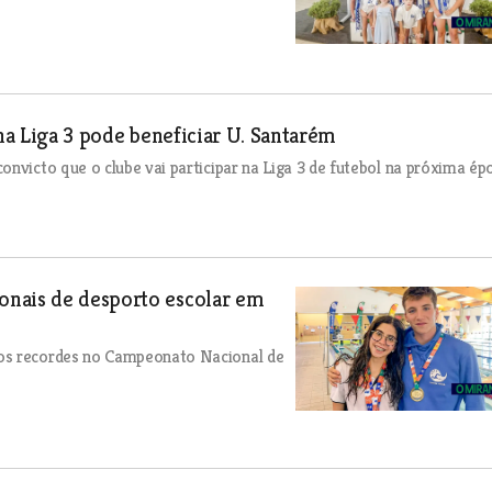
 na Liga 3 pode beneficiar U. Santarém
nvicto que o clube vai participar na Liga 3 de futebol na próxima ép
onais de desporto escolar em
ios recordes no Campeonato Nacional de