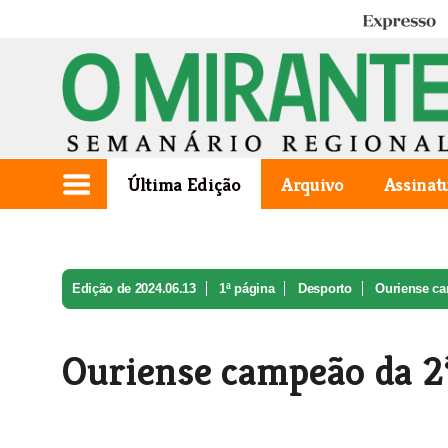
Expresso
Última Edição
Arquivo
Assinat
Edição de 2024.06.13
1ª página
Desporto
Ouriense cam
Ouriense campeão da 2ª 