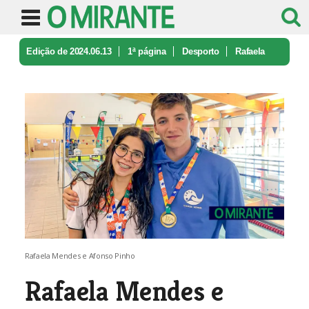
Edição de 2024.06.13
1ª página
Desporto
Rafaela
Mendes e Afonso Pinho campe ...
Rafaela Mendes e Afonso Pinho
Rafaela Mendes e