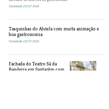
Sociedade
| 02-07-2024
Tasquinhas do Alviela com muita animação e
boa gastronomia
Sociedade
| 02-07-2024
Fachada do Teatro Sá da
Bandeira em Santarém com
mau aspecto
Fungos e fendas cobrem grande parte
da fachada da sala de espectáculos
municipal, situada no centro histórico
de Santarém.
Sociedade
| 02-07-2024