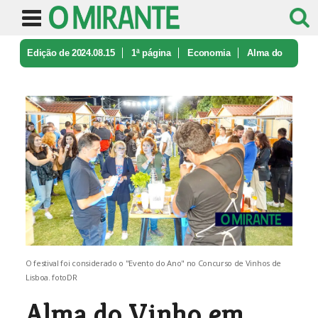
Edição de 2024.08.15
1ª página
Economia
Alma do
Vinho em Alenquer é em Sete ...
O festival foi considerado o "Evento do Ano" no Concurso de Vinhos de
Lisboa. fotoDR
Alma do Vinho em