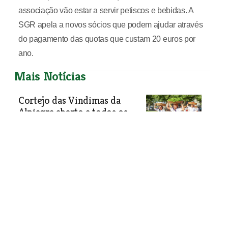
associação vão estar a servir petiscos e bebidas. A
SGR apela a novos sócios que podem ajudar através
do pagamento das quotas que custam 20 euros por
ano.
Mais Notícias
Cortejo das Vindimas da
Alpiagra aberto a todos os
visitantes
O Cortejo das Vindimas da Feira
Agrícola e Comercial de Alpiarça -
Alpiagra - é aberto a todos os
visitantes.
Economia
| 20-08-2024