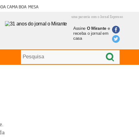
oa cama boa mesa
uma parceria com o Jornal Expresso
Assine
O Mirante
e
receba o jornal em
casa
e.
da