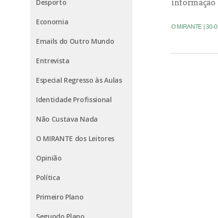
informação 
Desporto
Economia
O MIRANTE
| 30-
Emails do Outro Mundo
Entrevista
Especial Regresso às Aulas
Identidade Profissional
Não Custava Nada
O MIRANTE dos Leitores
Opinião
Política
Primeiro Plano
Segundo Plano