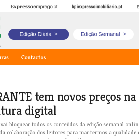
Expresso Emprego
BPI Expresso Imobiliário
B
Edição Diária
>
Edição Semanal
>
uras
Contactos
ANTE tem novos preços na
tura digital
ai bloquear todos os conteúdos da edição semanal onlin
da colaboração dos leitores para mantermos a qualidade 