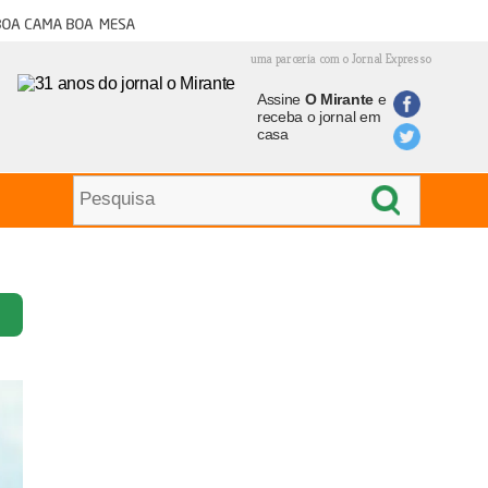
oa cama boa mesa
uma parceria com o Jornal Expresso
Assine
O Mirante
e
receba o jornal em
casa