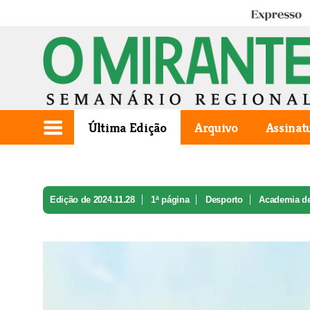
Expresso
Última Edição
Arquivo
Assinat
Edição de 2024.11.28
1ª página
Desporto
Academia de 