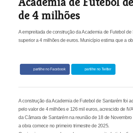
Academia de Futebol de
de 4 milhões
A empreitada de construção da Academia de Futebol de 
superior a 4 milhões de euros. Município estima que a o
partilhe no Facebook
partilhe no Twitter
A construção da Academia de Futebol de Santarém foi 
pelo valor de 4 milhões e 126 mil euros, acrescido de IV
da Câmara de Santarém na reunião de 18 de Novembro e
a obra comece no primeiro trimestre de 2025.