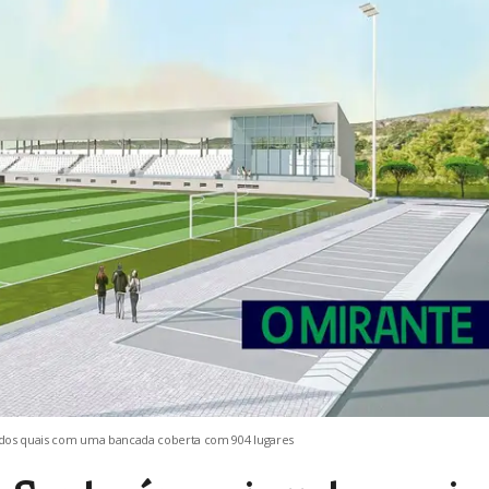
m dos quais com uma bancada coberta com 904 lugares