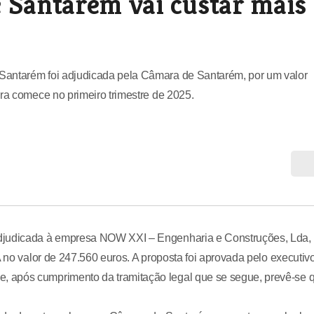
 Santarém vai custar mais
Santarém foi adjudicada pela Câmara de Santarém, por um valor
bra comece no primeiro trimestre de 2025.
adjudicada à empresa NOW XXI – Engenharia e Construções, Lda,
A no valor de 247.560 euros. A proposta foi aprovada pelo executiv
, após cumprimento da tramitação legal que se segue, prevê-se 