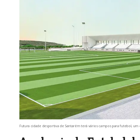
Futura cidade desportiva de Santarém terá vários campos para futebol, u