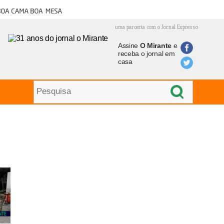
oa cama boa mesa
uma parceria com o Jornal Expresso
Assine
O Mirante
e
receba o jornal em
casa