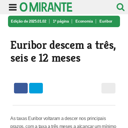
Edição de 2025.01.02
1ª página
Economia
Euribor
descem a três, seis e 12 me ...
Euribor descem a três,
seis e 12 meses
As taxas Euribor voltaram a descer nos principais
prazos, com a taxa a três meses a alcançar um mínimo