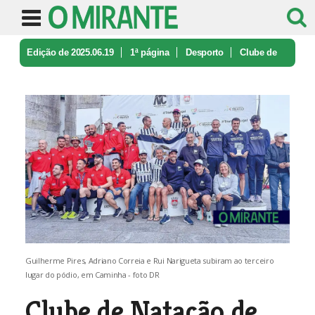
Edição de 2025.06.19
1ª página
Desporto
Clube de
Natação de Torres Novas fo ...
Guilherme Pires, Adriano Correia e Rui Narigueta subiram ao terceiro
lugar do pódio, em Caminha - foto DR
Clube de Natação de