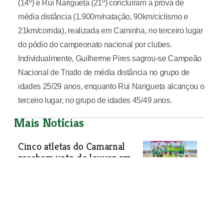
(14º) e Rui Narigueta (21º) concluíram a prova de
média distância (1.900m/natação, 90km/ciclismo e
21km/corrida), realizada em Caminha, no terceiro lugar
do pódio do campeonato nacional por clubes.
Individualmente, Guilherme Pires sagrou-se Campeão
Nacional de Triatlo de média distância no grupo de
idades 25/29 anos, enquanto Rui Narigueta alcançou o
terceiro lugar, no grupo de idades 45/49 anos.
Mais Notícias
Cinco atletas do Camarnal
recebem voto de louvor em
Alenquer
Desporto
| 24-06-2025