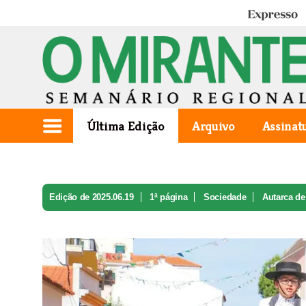
Expresso
Última Edição
Arquivo
Assinat
Edição de 2025.06.19
1ª página
Sociedade
Autarca de