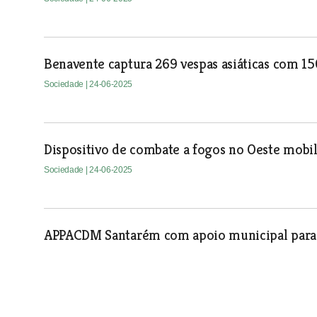
Benavente captura 269 vespas asiáticas com 1
Sociedade
| 24-06-2025
Dispositivo de combate a fogos no Oeste mobili
Sociedade
| 24-06-2025
APPACDM Santarém com apoio municipal para
Sociedade
| 24-06-2025