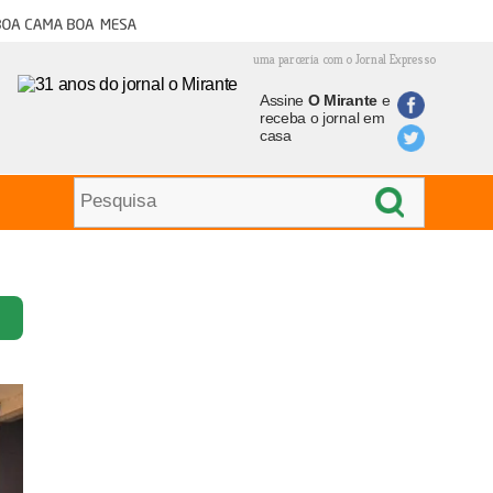
oa cama boa mesa
uma parceria com o Jornal Expresso
Assine
O Mirante
e
receba o jornal em
casa