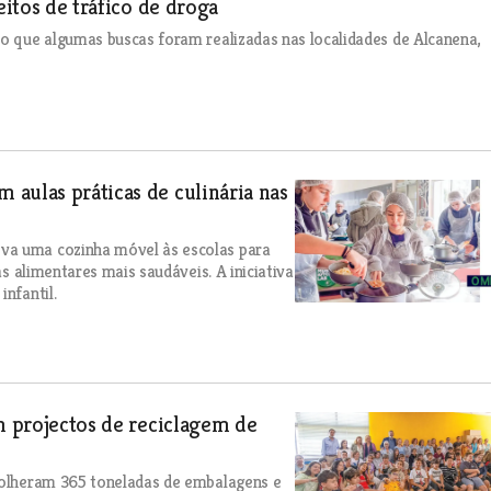
eitos de tráfico de droga
do que algumas buscas foram realizadas nas localidades de Alcanena,
aulas práticas de culinária nas
va uma cozinha móvel às escolas para
as alimentares mais saudáveis. A iniciativa
nfantil.
m projectos de reciclagem de
ecolheram 365 toneladas de embalagens e