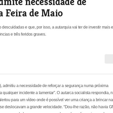
dmite necessidade de
a Feira de Maio
scuidadas e que, por isso, a autarquia vai ter de investir mais 
cias e três feridos graves.
), admitiu a necessidade de reforçar a segurança numa próxima
qualquer incidente a lamentar”. O autarca socialista respondia, 
lertou para um vídeo onde é possível ver uma criança a brincar na
s se deslocavam a grande velocidade. “Dou-lhe razão, não havia 