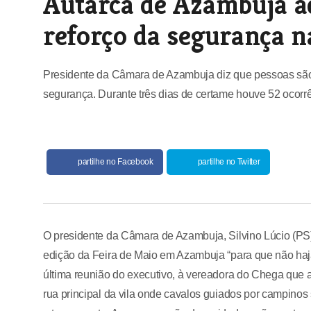
Autarca de Azambuja a
reforço da segurança n
Presidente da Câmara de Azambuja diz que pessoas são de
segurança. Durante três dias de certame houve 52 ocorrên
partilhe no Facebook
partilhe no Twitter
O presidente da Câmara de Azambuja, Silvino Lúcio (PS
edição da Feira de Maio em Azambuja “para que não haja 
última reunião do executivo, à vereadora do Chega que a
rua principal da vila onde cavalos guiados por campino