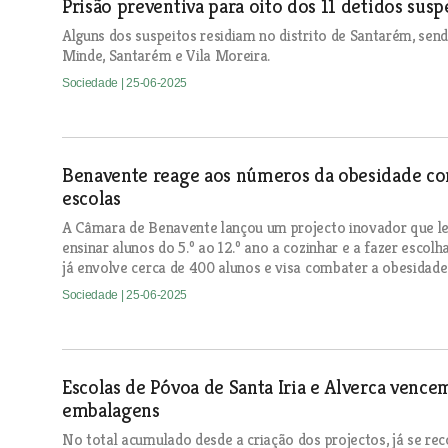
Prisão preventiva para oito dos 11 detidos susp
Alguns dos suspeitos residiam no distrito de Santarém, sen
Minde, Santarém e Vila Moreira.
Sociedade
| 25-06-2025
Benavente reage aos números da obesidade com 
escolas
A Câmara de Benavente lançou um projecto inovador que le
ensinar alunos do 5.º ao 12.º ano a cozinhar e a fazer escolh
já envolve cerca de 400 alunos e visa combater a obesidade i
Sociedade
| 25-06-2025
Escolas de Póvoa de Santa Iria e Alverca vence
embalagens
No total acumulado desde a criação dos projectos, já se r