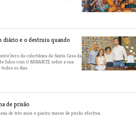
 diário e o destruiu quando
cente livro da colectânea da Santa Casa da
ente falou com O MIRANTE sobre a sua
 todos os dias.
a de prisão
a de três anos e quatro meses de prisão efectiva.