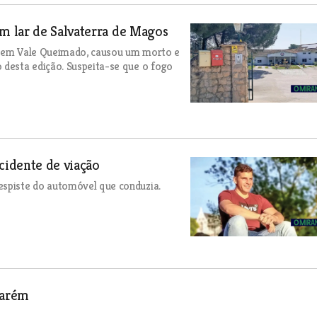
m lar de Salvaterra de Magos
s, em Vale Queimado, causou um morto e
 desta edição. Suspeita-se que o fogo
cidente de viação
espiste do automóvel que conduzia.
tarém