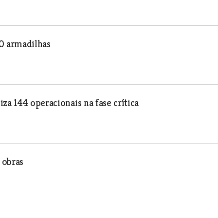
50 armadilhas
za 144 operacionais na fase crítica
 obras