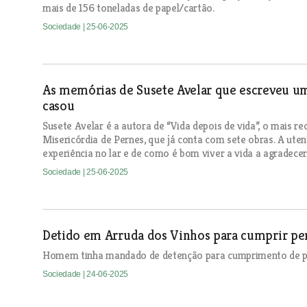
mais de 156 toneladas de papel/cartão.
Sociedade
| 25-06-2025
As memórias de Susete Avelar que escreveu um
casou
Susete Avelar é a autora de “Vida depois de vida”, o mais re
Misericórdia de Pernes, que já conta com sete obras. A ut
experiência no lar e de como é bom viver a vida a agradecer
Sociedade
| 25-06-2025
Detido em Arruda dos Vinhos para cumprir pen
Homem tinha mandado de detenção para cumprimento de pen
Sociedade
| 24-06-2025