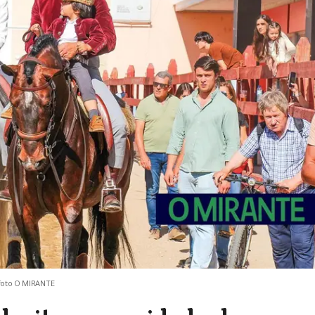
- foto O MIRANTE