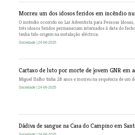
Morreu um dos idosos feridos em incêndio nu
O incêndio ocorrido no Lar Adventista para Pessoas Idosa
três idosos feridos permaneciam internados à data do fecho
tenha tido origem na instalação eléctrica.
Sociedade
| 24-06-2025
Cartaxo de luto por morte de jovem GNR em a
Miguel Fialho tinha 28 anos e morreu na sequência de um d
Sociedade
| 24-06-2025
Dádiva de sangue na Casa do Campino em San
Sociedade
| 24-06-2025