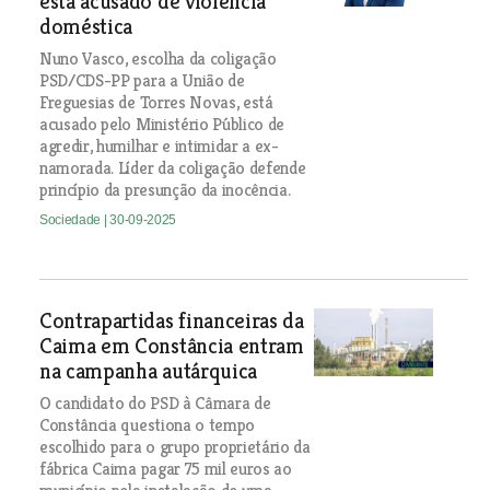
está acusado de violência
doméstica
Nuno Vasco, escolha da coligação
PSD/CDS-PP para a União de
Freguesias de Torres Novas, está
acusado pelo Ministério Público de
agredir, humilhar e intimidar a ex-
namorada. Líder da coligação defende
princípio da presunção da inocência.
Sociedade
| 30-09-2025
Contrapartidas financeiras da
Caima em Constância entram
na campanha autárquica
O candidato do PSD à Câmara de
Constância questiona o tempo
escolhido para o grupo proprietário da
fábrica Caima pagar 75 mil euros ao