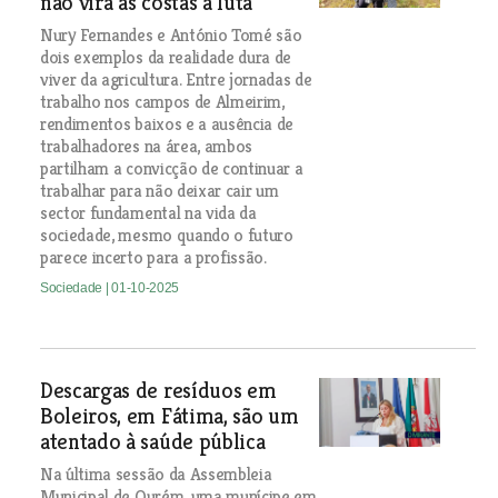
não vira as costas à luta
Nury Fernandes e António Tomé são
dois exemplos da realidade dura de
viver da agricultura. Entre jornadas de
trabalho nos campos de Almeirim,
rendimentos baixos e a ausência de
trabalhadores na área, ambos
partilham a convicção de continuar a
trabalhar para não deixar cair um
sector fundamental na vida da
sociedade, mesmo quando o futuro
parece incerto para a profissão.
Sociedade
| 01-10-2025
Descargas de resíduos em
Boleiros, em Fátima, são um
atentado à saúde pública
Na última sessão da Assembleia
Municipal de Ourém, uma munícipe em