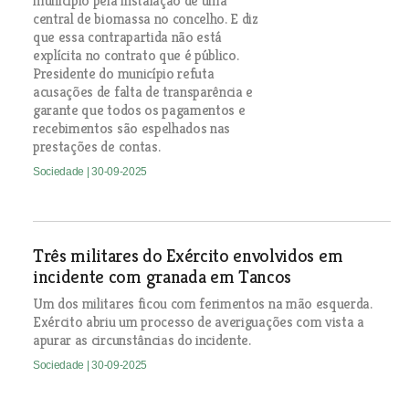
município pela instalação de uma
central de biomassa no concelho. E diz
que essa contrapartida não está
explícita no contrato que é público.
Presidente do município refuta
acusações de falta de transparência e
garante que todos os pagamentos e
recebimentos são espelhados nas
prestações de contas.
Sociedade
| 30-09-2025
Três militares do Exército envolvidos em
incidente com granada em Tancos
Um dos militares ficou com ferimentos na mão esquerda.
Exército abriu um processo de averiguações com vista a
apurar as circunstâncias do incidente.
Sociedade
| 30-09-2025