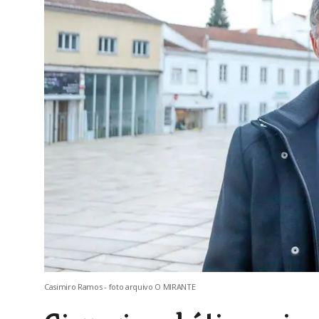
Casimiro Ramos - foto arquivo O MIRANTE