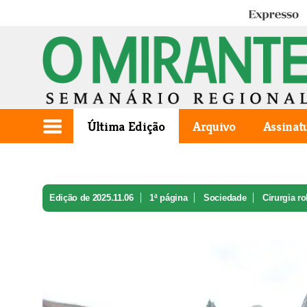
Expresso
Última Edição
Arquivo
Assinat
Edição de 2025.11.06
1ª página
Sociedade
Cirurgia ro