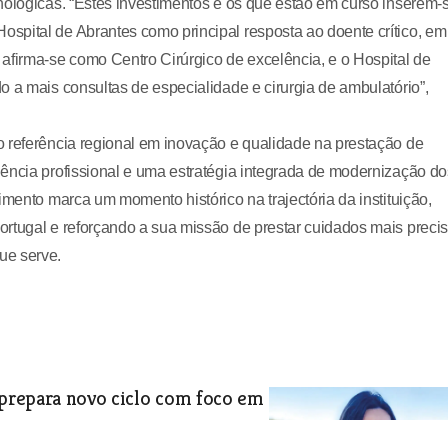
nológicas. “Estes investimentos e os que estão em curso inserem-
spital de Abrantes como principal resposta ao doente crítico, em
afirma-se como Centro Cirúrgico de excelência, e o Hospital de
o a mais consultas de especialidade e cirurgia de ambulatório”,
o referência regional em inovação e qualidade na prestação de
ência profissional e uma estratégia integrada de modernização do
imento marca um momento histórico na trajectória da instituição,
rtugal e reforçando a sua missão de prestar cuidados mais precis
ue serve.
prepara novo ciclo com foco em