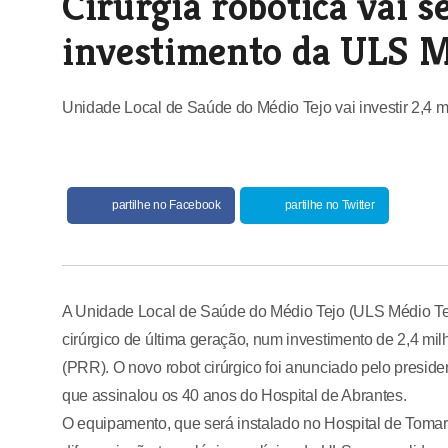
Cirurgia robótica vai 
investimento da ULS M
Unidade Local de Saúde do Médio Tejo vai investir 2,4 mi
partilhe no Facebook
partilhe no Twitter
A Unidade Local de Saúde do Médio Tejo (ULS Médio Tej
cirúrgico de última geração, num investimento de 2,4 mi
(PRR). O novo robot cirúrgico foi anunciado pelo presi
que assinalou os 40 anos do Hospital de Abrantes.
O equipamento, que será instalado no Hospital de Tomar, v