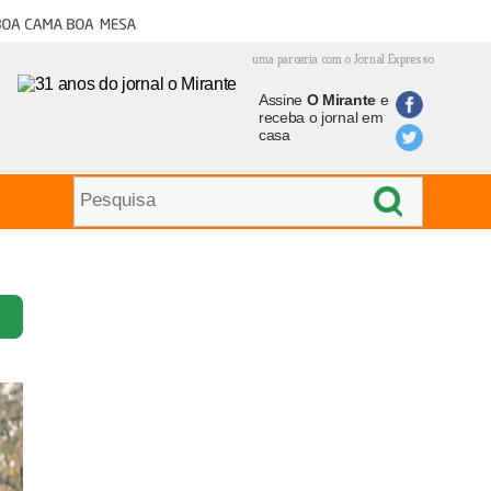
oa cama boa mesa
uma parceria com o Jornal Expresso
Assine
O Mirante
e
receba o jornal em
casa