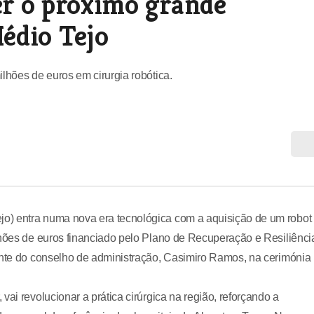
ser o próximo grande
édio Tejo
lhões de euros em cirurgia robótica.
o) entra numa nova era tecnológica com a aquisição de um robot
lhões de euros financiado pelo Plano de Recuperação e Resiliênci
dente do conselho de administração, Casimiro Ramos, na cerimónia
ai revolucionar a prática cirúrgica na região, reforçando a