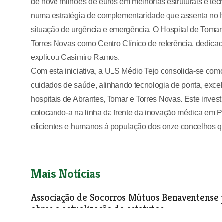
de nove milhões de euros em melhorias estruturais e tec
numa estratégia de complementaridade que assenta no Ho
situação de urgência e emergência. O Hospital de Tomar 
Torres Novas como Centro Clínico de referência, dedicad
explicou Casimiro Ramos.
Com esta iniciativa, a ULS Médio Tejo consolida-se com
cuidados de saúde, alinhando tecnologia de ponta, excel
hospitais de Abrantes, Tomar e Torres Novas. Este invest
colocando-a na linha da frente da inovação médica em Po
eficientes e humanos à população dos onze concelhos q
Mais Notícias
Associação de Socorros Mútuos Benaventense 
obras e actualização de estatutos