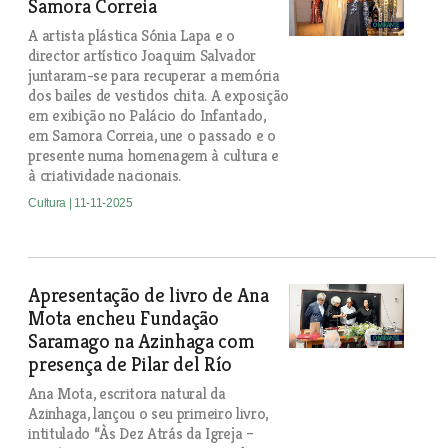
Samora Correia
A artista plástica Sónia Lapa e o
director artístico Joaquim Salvador
juntaram-se para recuperar a memória
dos bailes de vestidos chita. A exposição
em exibição no Palácio do Infantado,
em Samora Correia, une o passado e o
presente numa homenagem à cultura e
à criatividade nacionais.
Cultura
| 11-11-2025
Apresentação de livro de Ana
Mota encheu Fundação
Saramago na Azinhaga com
presença de Pilar del Río
Ana Mota, escritora natural da
Azinhaga, lançou o seu primeiro livro,
intitulado “Às Dez Atrás da Igreja –