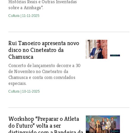
Histórias Reais e Outras Inventadas
sobre a Azinhaga”.
Cultura
| 11-11-2025
Rui Tanoeiro apresenta novo
disco no Cineteatro da
Chamusca
Concerto de lançamento decorre a 30
de Novembro no Cineteatro da
Chamusca e conta com convidados
especiais.
Cultura
| 10-11-2025
Workshop “Preparar o Atleta
do Futuro” volta a ser
distinguido com a Bandeira da