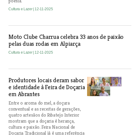
poesia.
Cultura e Lazer
| 12-11-2025
Moto Clube Charrua celebra 33 anos de paixão
pelas duas rodas em Alpiarça
Cultura e Lazer
| 12-11-2025
Produtores locais deram sabor
e identidade à Feira de Doçaria
em Abrantes
Entre o aroma do mel, a doçura
conventual e as receitas de gerações,
quatro artesãos do Ribatejo Interior
mostram que a doçaria é herança,
cultura e paixão. Feira Nacional de
Doçaria Tradicional já é uma referência