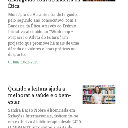
Ética
Município de Abrantes foi distinguido,
pelo segundo ano consecutivo, com a
Bandeira da Ética, através do Prémio
Iniciativa atribuído ao “Workshop –
Preparar o Atleta do Futuro”, um
projecto que promove há mais de uma
década os valores e boas práticas no
desporto.
Cultura
| 10-11-2025
Quando a leitura ajuda a
melhorar a saúde e o bem-
estar
Sandra Barão Nobre é licenciada em
Relações Internacionais, dedicando-se
em exclusivo à biblioterapia desde 2015.
O MIRANTE aproveitou a visita da