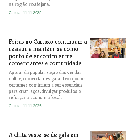
na região ribatejana.
Cultura
| 11-11-2025
Feiras no Cartaxo continuam a
resistir e mantêm-se como
ponto de encontro entre
comerciantes e comunidade
Apesar da popularização das vendas
online, comerciantes garantem que os
certames continuam a ser essenciais
para criar laços, divulgar produtos e
reforçar a economia local.
Cultura
| 11-11-2025
A chita veste-se de gala em