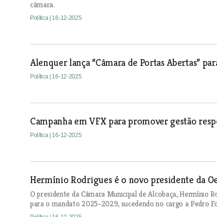
câmara.
Política
| 16-12-2025
Alenquer lança “Câmara de Portas Abertas” par
Política
| 16-12-2025
Campanha em VFX para promover gestão respo
Política
| 16-12-2025
Hermínio Rodrigues é o novo presidente da O
O presidente da Câmara Municipal de Alcobaça, Hermínio Ro
para o mandato 2025-2029, sucedendo no cargo a Pedro Fo