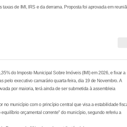
 taxas de IMI, IRS e da derrama. Proposta foi aprovada em reuni
,35% do Imposto Municipal Sobre Imóveis (IMI) em 2026, e fixar a
 pelo executivo camarário quarta-feira, dia 19 de Novembro. A
vada por maioria, terá ainda de ser submetida à assembleia
 no município com o princípio central que visa a estabilidade fisc
equilíbrio orçamental corrente” do município, segundo referiu a