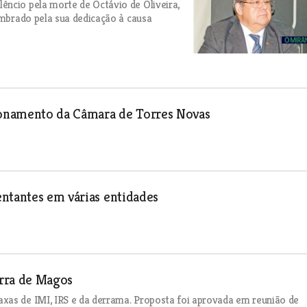
êncio pela morte de Octávio de Oliveira,
embrado pela sua dedicação à causa
cionamento da Câmara de Torres Novas
ntantes em várias entidades
erra de Magos
xas de IMI, IRS e da derrama. Proposta foi aprovada em reunião de