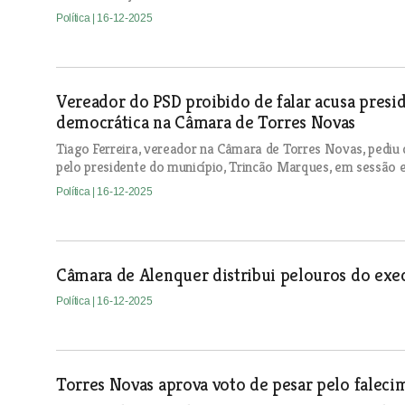
Política
| 16-12-2025
Vereador do PSD proibido de falar acusa presid
democrática na Câmara de Torres Novas
Tiago Ferreira, vereador na Câmara de Torres Novas, pediu 
pelo presidente do município, Trincão Marques, em sessão e
Política
| 16-12-2025
Câmara de Alenquer distribui pelouros do exec
Política
| 16-12-2025
Torres Novas aprova voto de pesar pelo faleci