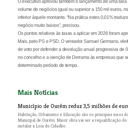
O executivo aprovou também o lançamento de uma taxa 
volume de negócios igual ou superior a 150 mil euros,
inferior àquele montante. “Na prática estes 0,01% tra
negócio muito baixos”, precisou.
Os pontos relativos às taxas a aplicar em 2026 foram ap
Mais, pelo PS e PSD. O vereador Samuel Germano, eleit
de voto por defender a devolução anual progressiva de 0
no concelho e a isenção de Derrama às empresas que se 
determinado período de tempo.
Mais Notícias
Município de Ourém reduz 3,5 milhões de eur
Habitação, Urbanismo e Educação são os principais eixos
Municipal de Ourém. Maior obra vai ser a requalificação do
instalar a Loja do Cidadão.