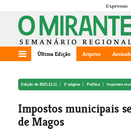
Expresso
Última Edição
Arquivo
Assinat
Edição de 2025.12.11
1ª página
Política
Impostos muni
Impostos municipais s
de Magos