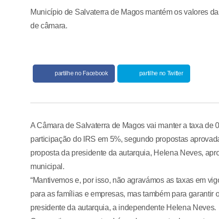
Município de Salvaterra de Magos mantém os valores das
de câmara.
partilhe no Facebook
partilhe no Twitter
A Câmara de Salvaterra de Magos vai manter a taxa de 0
participação do IRS em 5%, segundo propostas aprovadas
proposta da presidente da autarquia, Helena Neves, apro
municipal.
“Mantivemos e, por isso, não agravámos as taxas em vigor
para as famílias e empresas, mas também para garantir o 
presidente da autarquia, a independente Helena Neves.