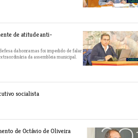
ente de atitude anti-
defesa da honra mas foi impedido de falar
xtraordinária da assembleia municipal.
utivo socialista
mento de Octávio de Oliveira