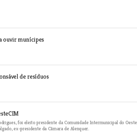
a ouvir munícipes
nsável de resíduos
esteCIM
drigues, foi eleito presidente da Comunidade Intermunicipal do Oeste
lgado, ex-presidente da Câmara de Alenquer.