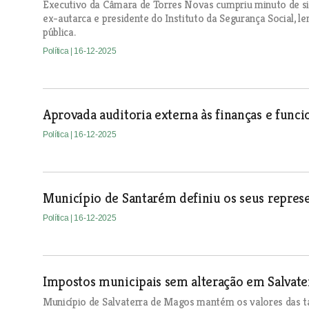
Executivo da Câmara de Torres Novas cumpriu minuto de sil
ex-autarca e presidente do Instituto da Segurança Social, l
pública.
Política
| 16-12-2025
Aprovada auditoria externa às finanças e fun
Política
| 16-12-2025
Município de Santarém definiu os seus represe
Política
| 16-12-2025
Impostos municipais sem alteração em Salvat
Município de Salvaterra de Magos mantém os valores das ta