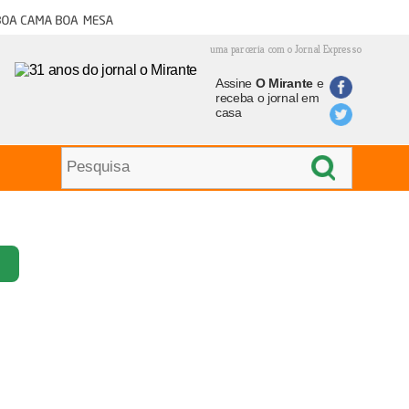
oa cama boa mesa
uma parceria com o Jornal Expresso
Assine
O Mirante
e
receba o jornal em
casa