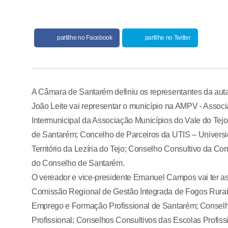
partilhe no Facebook
partilhe no Twitter
A Câmara de Santarém definiu os representantes da auta
João Leite vai representar o município na AMPV - Asso
Intermunicipal da Associação Municípios do Vale do Tejo
de Santarém; Concelho de Parceiros da UTIS – Universi
Território da Lezíria do Tejo; Conselho Consultivo da
do Conselho de Santarém.
O vereador e vice-presidente Emanuel Campos vai ter as
Comissão Regional de Gestão Integrada de Fogos Rurais
Emprego e Formação Profissional de Santarém; Conselh
Profissional; Conselhos Consultivos das Escolas Profis