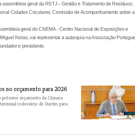
na assembleia geral da RSTJ – Gestão e Tratamento de Resíduos;
ional Cidades Circulares; Comissão de Acompanhamento sobre a
 assembleia geral do CNEMA - Centro Nacional de Exposições e
 Miguel Noras, vai representar a autarquia na Associação Portugu
fundador e presidente.
os no orçamento para 2026
 do próximo orçamento da Câmara
 terminal rodoviário de Ourém para