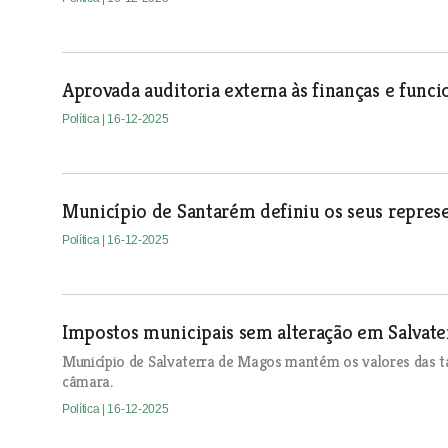
Aprovada auditoria externa às finanças e fun
Política
| 16-12-2025
Município de Santarém definiu os seus represe
Política
| 16-12-2025
Impostos municipais sem alteração em Salvat
Município de Salvaterra de Magos mantém os valores das ta
câmara.
Política
| 16-12-2025