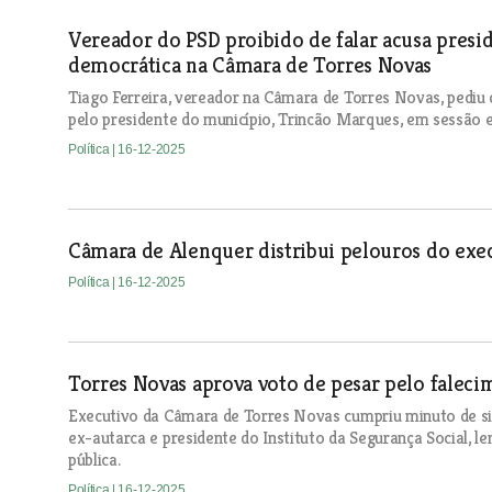
Vereador do PSD proibido de falar acusa presid
democrática na Câmara de Torres Novas
Tiago Ferreira, vereador na Câmara de Torres Novas, pediu 
pelo presidente do município, Trincão Marques, em sessão e
Política
| 16-12-2025
Câmara de Alenquer distribui pelouros do exec
Política
| 16-12-2025
Torres Novas aprova voto de pesar pelo faleci
Executivo da Câmara de Torres Novas cumpriu minuto de sil
ex-autarca e presidente do Instituto da Segurança Social, l
pública.
Política
| 16-12-2025