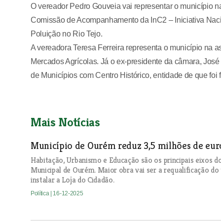
O vereador Pedro Gouveia vai representar o município 
Comissão de Acompanhamento da InC2 – Iniciativa Nac
Poluição no Rio Tejo.
A vereadora Teresa Ferreira representa o município na
Mercados Agrícolas. Já o ex-presidente da câmara, José
de Municípios com Centro Histórico, entidade de que foi 
Mais Notícias
Município de Ourém reduz 3,5 milhões de eur
Habitação, Urbanismo e Educação são os principais eixos
Municipal de Ourém. Maior obra vai ser a requalificação do
instalar a Loja do Cidadão.
Política
| 16-12-2025