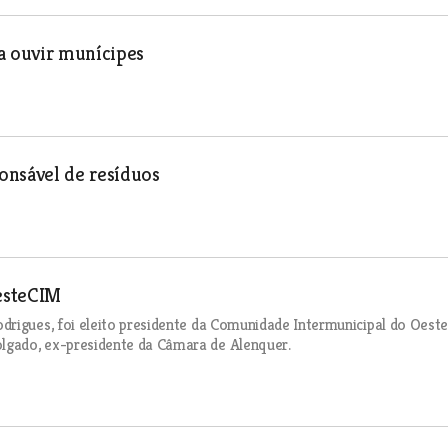
a ouvir munícipes
nsável de resíduos
esteCIM
drigues, foi eleito presidente da Comunidade Intermunicipal do Oeste
lgado, ex-presidente da Câmara de Alenquer.