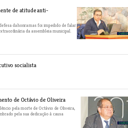
ente de atitude anti-
defesa da honra mas foi impedido de falar
xtraordinária da assembleia municipal.
utivo socialista
mento de Octávio de Oliveira
êncio pela morte de Octávio de Oliveira,
embrado pela sua dedicação à causa