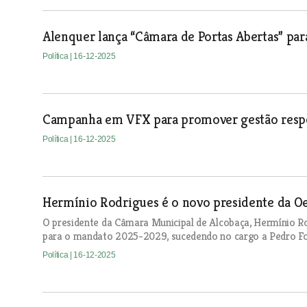
Alenquer lança “Câmara de Portas Abertas” par
Política
| 16-12-2025
Campanha em VFX para promover gestão respo
Política
| 16-12-2025
Hermínio Rodrigues é o novo presidente da O
O presidente da Câmara Municipal de Alcobaça, Hermínio Ro
para o mandato 2025-2029, sucedendo no cargo a Pedro Fo
Política
| 16-12-2025