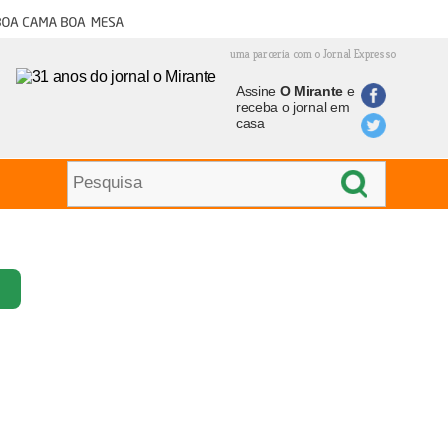
oa cama boa mesa
uma parceria com o Jornal Expresso
Assine
O Mirante
e
receba o jornal em
casa