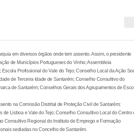
rquia em diversos órgãos onde tem assento. Assim, o presidente
ciação de Municípios Portugueses do Vinho; Assembleia
; Escola Profissional do Vale do Tejo; Conselho Local da Ação Soc
dade de Terceira Idade de Santarém; Conselho Consultivo do
 Comarca de Santarém; Conselhos Gerais dos Agrupamentos de Esco
sento na Comissão Distrital de Proteção Civil de Santarém;
 de Lisboa e Vale do Tejo; Conselho Consultivo Local do Centro 
o Consultivo Regional do Instituto de Emprego e Formação
sionais sediadas no Concelho de Santarém.