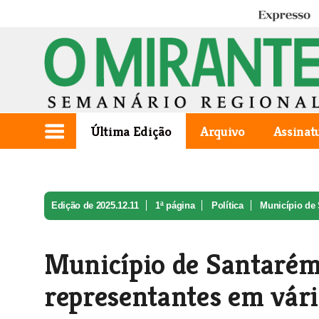
Expresso
Última Edição
Arquivo
Assinat
Edição de 2025.12.11
1ª página
Política
Município de 
Município de Santarém 
representantes em vári