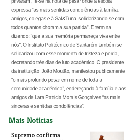
privaram”, lê-se na nota de pesar onde a escola
expressa “as mais sentidas condolências à família,
amigos, colegas e à Sal&Tuna, solidarizando-se com
todos quantos choram a sua partida”. E termina
dizendo: “que a sua memória permaneça viva entre
nós”. O Instituto Politécnico de Santarém também se
solidarizou com esse momento de tristeza e perda,
decretando três dias de luto académico. O presidente
da instituição, João Moutão, manifestou publicamente
“o mais profundo pesar em nome de toda a
comunidade académica”, endereçando à família e aos
amigos de Lara Patrícia Morais Gonçalves “as mais
sinceras e sentidas condolências”.
Mais Notícias
Supremo confirma