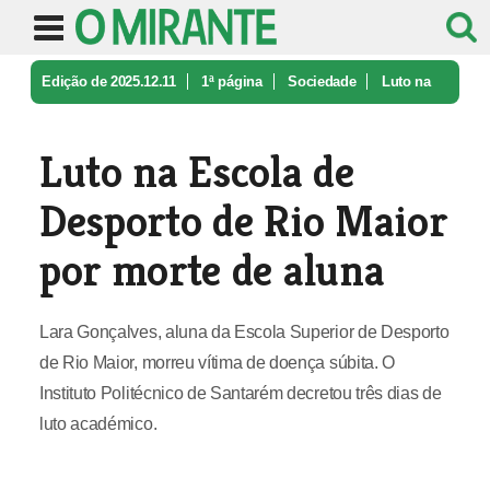
Edição de 2025.12.11
1ª página
Sociedade
Luto na
Escola de Desporto de Rio M ...
Luto na Escola de
Desporto de Rio Maior
por morte de aluna
Lara Gonçalves, aluna da Escola Superior de Desporto
de Rio Maior, morreu vítima de doença súbita. O
Instituto Politécnico de Santarém decretou três dias de
luto académico.