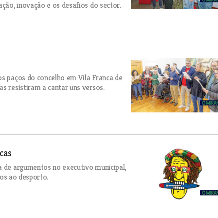
ação, inovação e os desafios do sector.
os paços do concelho em Vila Franca de
s resistiram a cantar uns versos.
cas
a de argumentos no executivo municipal,
ios ao desporto.