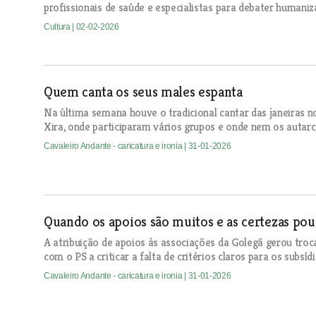
profissionais de saúde e especialistas para debater humaniz
Cultura
| 02-02-2026
Quem canta os seus males espanta
Na última semana houve o tradicional cantar das janeiras n
Xira, onde participaram vários grupos e onde nem os autarca
Cavaleiro Andante - caricatura e ironia
| 31-01-2026
Quando os apoios são muitos e as certezas pou
A atribuição de apoios às associações da Golegã gerou troc
com o PS a criticar a falta de critérios claros para os subsíd
Cavaleiro Andante - caricatura e ironia
| 31-01-2026