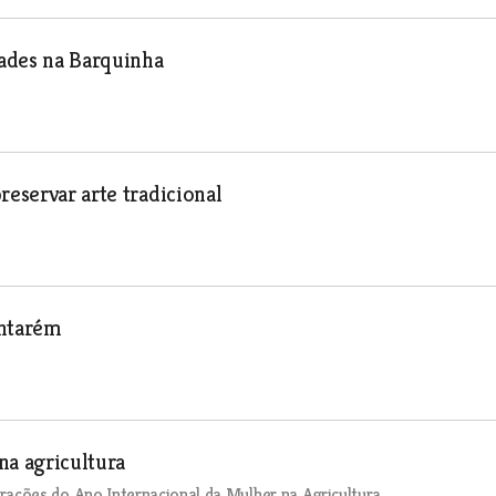
ades na Barquinha
reservar arte tradicional
antarém
na agricultura
ções do Ano Internacional da Mulher na Agricultura.