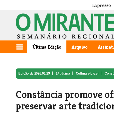
Expresso
Última Edição
Arquivo
Assinat
Edição de 2026.01.29
1ª página
Cultura e Lazer
Constâ
Constância promove ofi
preservar arte tradicio