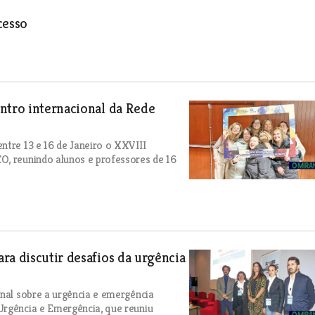
cesso
ntro internacional da Rede
ntre 13 e 16 de Janeiro o XXVIII
O, reunindo alunos e professores de 16
ra discutir desafios da urgência
onal sobre a urgência e emergência
Urgência e Emergência, que reuniu