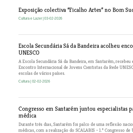
Exposição colectiva “Ficalho Artes” no Bom Su
Cultura e Lazer
| 03-02-2026
Escola Secundária Sá da Bandeira acolheu enco
UNESCO
A Escola Secundária Sá da Bandeira, em Santarém, recebeu e
Encontro Internacional de Jovens Cientistas da Rede UNESC
escolas de vários países.
Cultura
| 02-02-2026
Congresso em Santarém juntou especialistas pa
médica
Durante três dias, Santarém foi palco de uma reflexão naci
médicas, com a realização do SCALABIS – 1.º Congresso de 