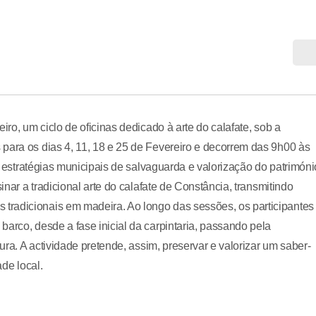
iro, um ciclo de oficinas dedicado à arte do calafate, sob a
para os dias 4, 11, 18 e 25 de Fevereiro e decorrem das 9h00 às
as estratégias municipais de salvaguarda e valorização do patrimóni
inar a tradicional arte do calafate de Constância, transmitindo
tradicionais em madeira. Ao longo das sessões, os participantes
arco, desde a fase inicial da carpintaria, passando pela
tura. A actividade pretende, assim, preservar e valorizar um saber-
ade local.