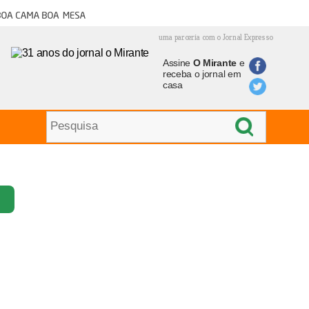
oa cama boa mesa
uma parceria com o Jornal Expresso
Assine
O Mirante
e
receba o jornal em
casa