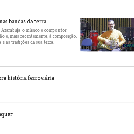
nas bandas da terra
e Azambuja, o músico e compositor
ião e, mais recentemente, à composição,
 e as tradições da sua terra.
a história ferroviária
nquer