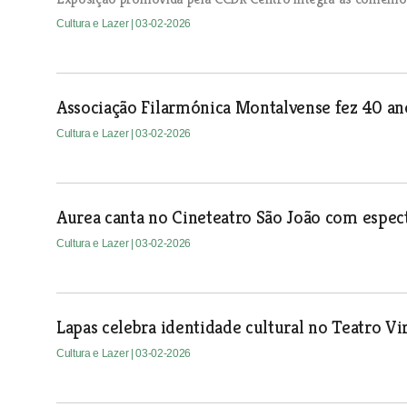
Cultura e Lazer
| 03-02-2026
Associação Filarmónica Montalvense fez 40 an
Cultura e Lazer
| 03-02-2026
Aurea canta no Cineteatro São João com espec
Cultura e Lazer
| 03-02-2026
Lapas celebra identidade cultural no Teatro V
Cultura e Lazer
| 03-02-2026