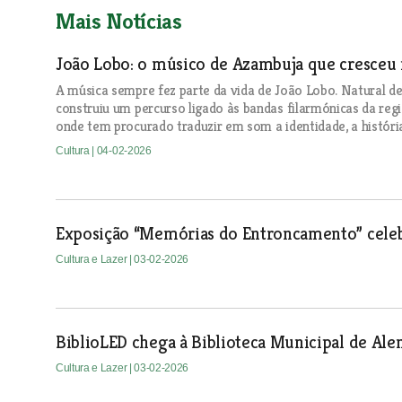
Mais Notícias
João Lobo: o músico de Azambuja que cresceu 
A música sempre fez parte da vida de João Lobo. Natural d
construiu um percurso ligado às bandas filarmónicas da reg
onde tem procurado traduzir em som a identidade, a história
Cultura
| 04-02-2026
Exposição “Memórias do Entroncamento” celebr
Cultura e Lazer
| 03-02-2026
BiblioLED chega à Biblioteca Municipal de Ale
Cultura e Lazer
| 03-02-2026