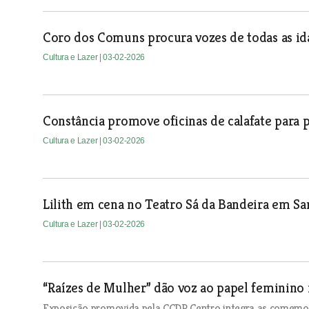
Coro dos Comuns procura vozes de todas as id
Cultura e Lazer
| 03-02-2026
Constância promove oficinas de calafate para p
Cultura e Lazer
| 03-02-2026
Lilith em cena no Teatro Sá da Bandeira em S
Cultura e Lazer
| 03-02-2026
“Raízes de Mulher” dão voz ao papel feminino 
Exposição promovida pela CCDR Centro integra as comemora