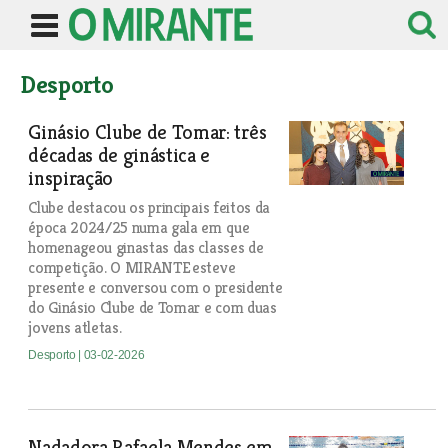
Desporto
Ginásio Clube de Tomar: três
décadas de ginástica e
inspiração
Clube destacou os principais feitos da
época 2024/25 numa gala em que
homenageou ginastas das classes de
competição. O MIRANTE esteve
presente e conversou com o presidente
do Ginásio Clube de Tomar e com duas
jovens atletas.
Desporto
| 03-02-2026
Nadadora Rafaela Mendes em