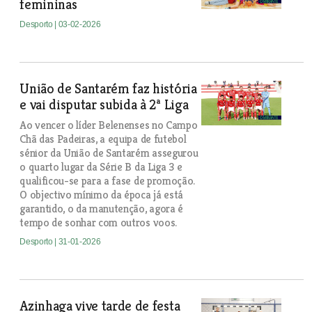
femininas
Desporto
| 03-02-2026
União de Santarém faz história
e vai disputar subida à 2ª Liga
Ao vencer o líder Belenenses no Campo
Chã das Padeiras, a equipa de futebol
sénior da União de Santarém assegurou
o quarto lugar da Série B da Liga 3 e
qualificou-se para a fase de promoção.
O objectivo mínimo da época já está
garantido, o da manutenção, agora é
tempo de sonhar com outros voos.
Desporto
| 31-01-2026
Azinhaga vive tarde de festa