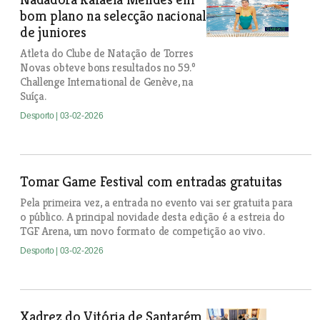
bom plano na selecção nacional
de juniores
Atleta do Clube de Natação de Torres
Novas obteve bons resultados no 59.º
Challenge International de Genève, na
Suíça.
Desporto
| 03-02-2026
Tomar Game Festival com entradas gratuitas
Pela primeira vez, a entrada no evento vai ser gratuita para
o público. A principal novidade desta edição é a estreia do
TGF Arena, um novo formato de competição ao vivo.
Desporto
| 03-02-2026
Xadrez do Vitória de Santarém