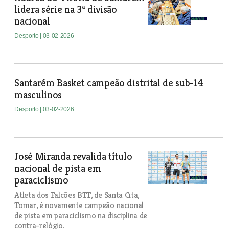
lidera série na 3ª divisão
nacional
Desporto
| 03-02-2026
Santarém Basket campeão distrital de sub-14
masculinos
Desporto
| 03-02-2026
José Miranda revalida título
nacional de pista em
paraciclismo
Atleta dos Falcões BTT, de Santa Cita,
Tomar, é novamente campeão nacional
de pista em paraciclismo na disciplina de
contra-relógio.