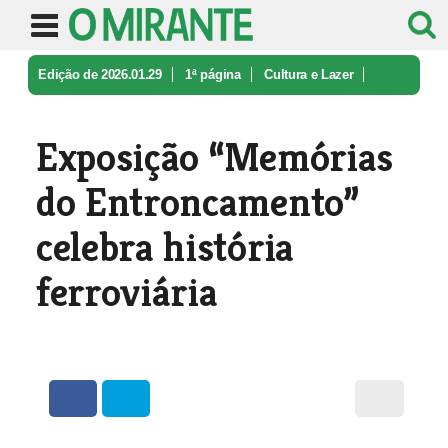
Edição de 2026.01.29
1ª página
Cultura e Lazer
Exposição “Memórias do Entroncament ...
Exposição “Memórias
do Entroncamento”
celebra história
ferroviária