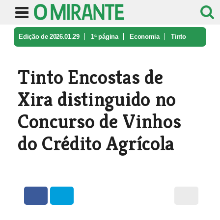
Edição de 2026.01.29
1ª página
Economia
Tinto
Encostas de Xira distinguido ...
Tinto Encostas de
Xira distinguido no
Concurso de Vinhos
do Crédito Agrícola