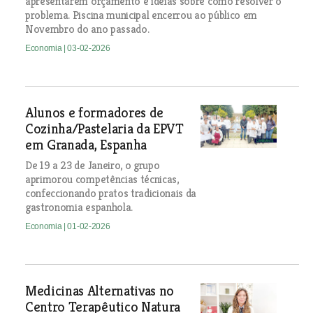
apresentarem orçamento e ideias sobre como resolver o
problema. Piscina municipal encerrou ao público em
Novembro do ano passado.
Economia
| 03-02-2026
Alunos e formadores de
Cozinha/Pastelaria da EPVT
em Granada, Espanha
De 19 a 23 de Janeiro, o grupo
aprimorou competências técnicas,
confeccionando pratos tradicionais da
gastronomia espanhola.
Economia
| 01-02-2026
Medicinas Alternativas no
Centro Terapêutico Natura