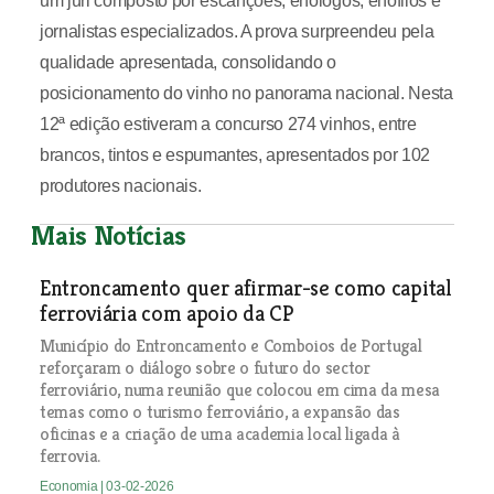
um júri composto por escanções, enólogos, enófilos e
jornalistas especializados. A prova surpreendeu pela
qualidade apresentada, consolidando o
posicionamento do vinho no panorama nacional. Nesta
12ª edição estiveram a concurso 274 vinhos, entre
brancos, tintos e espumantes, apresentados por 102
produtores nacionais.
Mais Notícias
Entroncamento quer afirmar-se como capital
ferroviária com apoio da CP
Município do Entroncamento e Comboios de Portugal
reforçaram o diálogo sobre o futuro do sector
ferroviário, numa reunião que colocou em cima da mesa
temas como o turismo ferroviário, a expansão das
oficinas e a criação de uma academia local ligada à
ferrovia.
Economia
| 03-02-2026