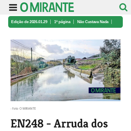
Edição de 2026.01.29
1ª página
Não Custava Nada
EN248 - Arruda dos Vinhos
- foto O MIRANTE
EN248 - Arruda dos