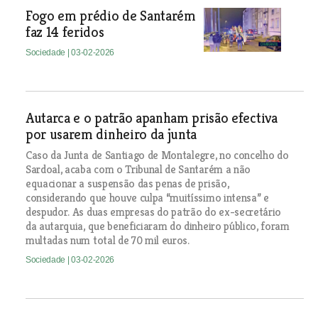
Fogo em prédio de Santarém
faz 14 feridos
Sociedade
| 03-02-2026
Autarca e o patrão apanham prisão efectiva
por usarem dinheiro da junta
Caso da Junta de Santiago de Montalegre, no concelho do
Sardoal, acaba com o Tribunal de Santarém a não
equacionar a suspensão das penas de prisão,
considerando que houve culpa “muitíssimo intensa” e
despudor. As duas empresas do patrão do ex-secretário
da autarquia, que beneficiaram do dinheiro público, foram
multadas num total de 70 mil euros.
Sociedade
| 03-02-2026