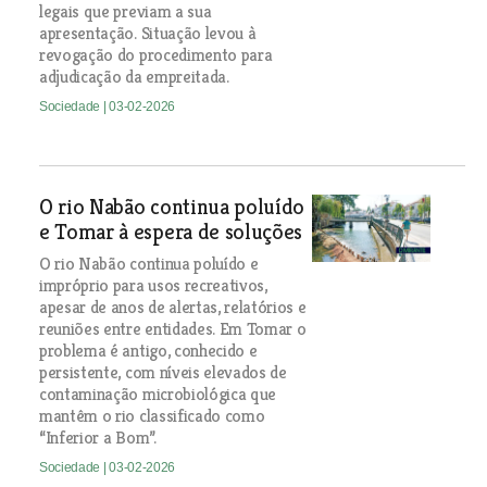
legais que previam a sua
apresentação. Situação levou à
revogação do procedimento para
adjudicação da empreitada.
Sociedade
| 03-02-2026
O rio Nabão continua poluído
e Tomar à espera de soluções
O rio Nabão continua poluído e
impróprio para usos recreativos,
apesar de anos de alertas, relatórios e
reuniões entre entidades. Em Tomar o
problema é antigo, conhecido e
persistente, com níveis elevados de
contaminação microbiológica que
mantêm o rio classificado como
“Inferior a Bom”.
Sociedade
| 03-02-2026