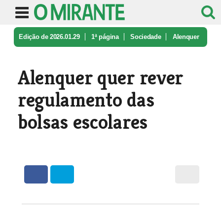
Edição de 2026.01.29
1ª página
Sociedade
Alenquer
quer rever regulamento das ...
Alenquer quer rever
regulamento das
bolsas escolares