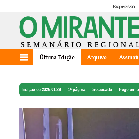
Expresso
Última Edição
Arquivo
Assinat
Edição de 2026.01.29
1ª página
Sociedade
Fogo em pr