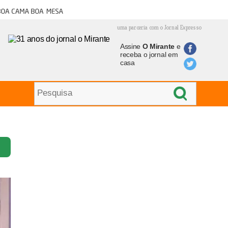
oa cama boa mesa
uma parceria com o Jornal Expresso
Assine
O Mirante
e
receba o jornal em
casa