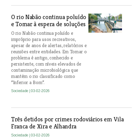
O rio Nabão continua poluído
e Tomar à espera de soluções
O rio Nabão continua poluído e
impróprio para usos recreativos,
apesar de anos de alertas, relatórios e
reuniões entre entidades. Em Tomar o
problema é antigo, conhecido e
persistente, com níveis elevados de
contaminação microbiológica que
mantêm o rio classificado como
“Inferior a Bom”.
Sociedade
| 03-02-2026
Três detidos por crimes rodoviários em Vila
Franca de Xira e Alhandra
Sociedade
| 03-02-2026