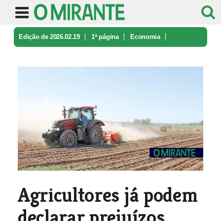
Edição de 2026.02.19
1ª página
Economia
Agricultores já podem declarar prej ...
Agricultores já podem
declarar prejuízos