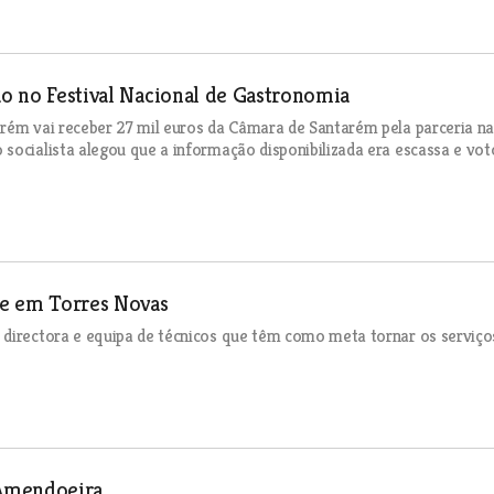
ão no Festival Nacional de Gastronomia
arém vai receber 27 mil euros da Câmara de Santarém pela parceria na
socialista alegou que a informação disponibilizada era escassa e vot
re em Torres Novas
 directora e equipa de técnicos que têm como meta tornar os serviço
 Amendoeira