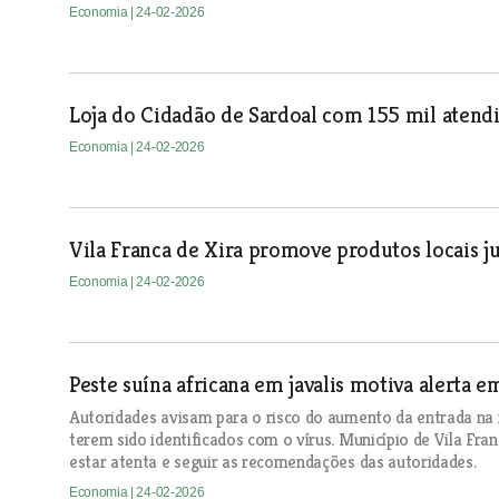
Economia
| 24-02-2026
Loja do Cidadão de Sardoal com 155 mil aten
Economia
| 24-02-2026
Vila Franca de Xira promove produtos locais j
Economia
| 24-02-2026
Peste suína africana em javalis motiva alerta 
Autoridades avisam para o risco do aumento da entrada na re
terem sido identificados com o vírus. Município de Vila Fra
estar atenta e seguir as recomendações das autoridades.
Economia
| 24-02-2026