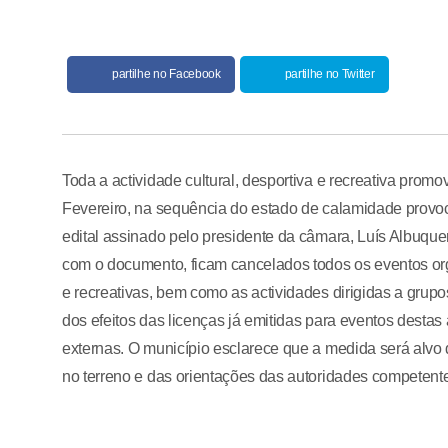
partilhe no Facebook
partilhe no Twitter
Toda a actividade cultural, desportiva e recreativa pro
Fevereiro, na sequência do estado de calamidade provoca
edital assinado pelo presidente da câmara, Luís Albuquer
com o documento, ficam cancelados todos os eventos organ
e recreativas, bem como as actividades dirigidas a grup
dos efeitos das licenças já emitidas para eventos dest
externas. O município esclarece que a medida será alvo
no terreno e das orientações das autoridades competen