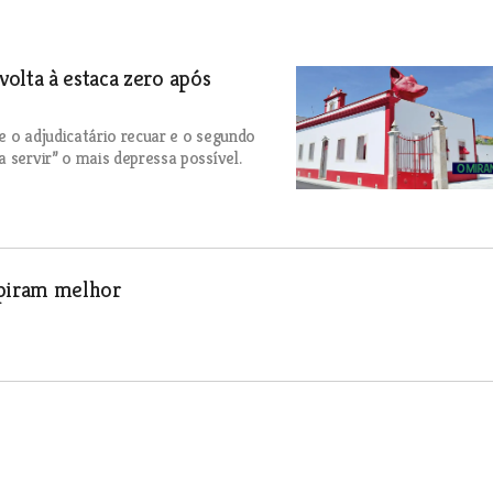
olta à estaca zero após
e o adjudicatário recuar e o segundo
 servir” o mais depressa possível.
spiram melhor