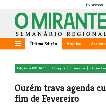
Expresso
Última Edição
Arquivo
Assinat
Edição de 2026.02.19
1ª página
Economia
Ourém trava
Ourém trava agenda cul
fim de Fevereiro