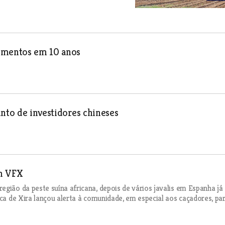
dimentos em 10 anos
unto de investidores chineses
em VFX
gião da peste suína africana, depois de vários javalis em Espanha já
nca de Xira lançou alerta à comunidade, em especial aos caçadores, pa