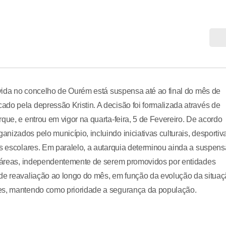
movida no concelho de Ourém está suspensa até ao final do mês de
do pela depressão Kristin. A decisão foi formalizada através de
que, e entrou em vigor na quarta-feira, 5 de Fevereiro. De acordo
izados pelo município, incluindo iniciativas culturais, desportiv
os escolares. Em paralelo, a autarquia determinou ainda a suspen
as áreas, independentemente de serem promovidos por entidades
 de reavaliação ao longo do mês, em função da evolução da situa
tes, mantendo como prioridade a segurança da população.