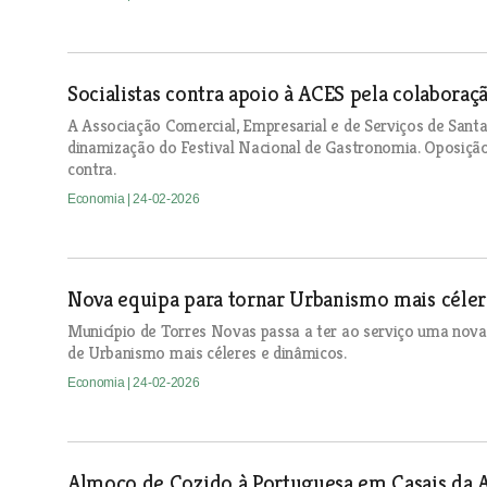
Socialistas contra apoio à ACES pela colaboraç
A Associação Comercial, Empresarial e de Serviços de Sant
dinamização do Festival Nacional de Gastronomia. Oposição 
contra.
Economia
| 24-02-2026
Nova equipa para tornar Urbanismo mais céle
Município de Torres Novas passa a ter ao serviço uma nova
de Urbanismo mais céleres e dinâmicos.
Economia
| 24-02-2026
Almoço de Cozido à Portuguesa em Casais da