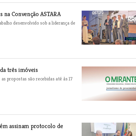
us na Convenção ASTARA
alho desenvolvido sob a liderança de
da três imóveis
as propostas são recebidas até às 17
rém assinam protocolo de