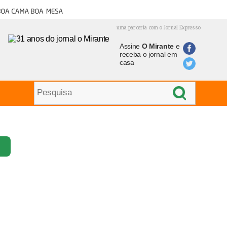
oa cama boa mesa
uma parceria com o Jornal Expresso
Assine
O Mirante
e
receba o jornal em
casa