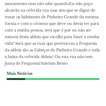
saneamento mas não sabe quando.Eu não peço
alcatrão na referida rua mas sim que se digne de
tratar os habitantes de Pinheiro Grande da mesma
forma e com o civismo que deve ou devia ter para
com a minha pessoa, será que é por eu não ser
natural desta aldeia que escolhi para fazer a minha
vida? Será que as ruas que pertencem à Freguesia
da aldeia são as Cabeças de Pinheiro Grande e toda
a baixa da referida Aldeia? Ou esta rua não tem
Junta de Freguesia?António Bento
Mais Notícias
A PALAVRA DOS LEITORES
Solidariedade com Ucrânia
do Clube de Voluntariado do
Agrupamento de Benavente