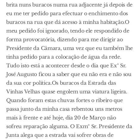
brita nuns buracos numa rua adjacente já depois de
eu me ter pedido para efectuar o enchimento dos
buracos na rua que dá acesso à minha habitação.O
meu pedido foi ignorado, tendo ele respondido de
forma provocatória, dizendo para me dirigir ao
Presidente da Câmara, uma vez que eu também lhe
tinha pedido para a colocação de água da rede.
Tudo isto está a acontecer desde o dia que Exº Sr.
José Augusto ficou a saber que eu não era e não sou
da sua cor política.Os buracos da Estrada das
Vinhas Velhas quase engolem uma viatura ligeira.
Quando foram estas chuvas fortes o ribeiro que
passa junto da minha casa rebentou uns metros
mais à frente e até hoje, dia 20 de Março não
sofreu reparação alguma. O Exmº Sr. Presidente da
Junta alega que a estrada vai sofrer obras de