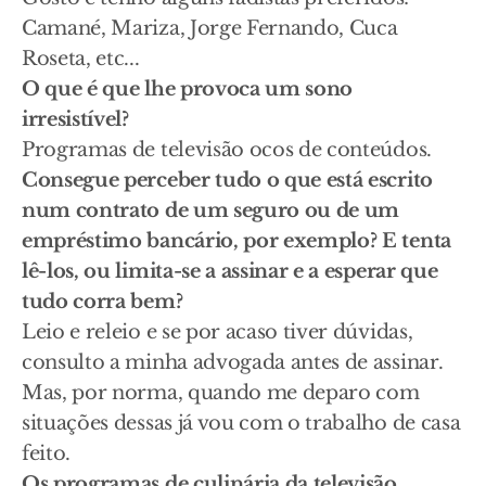
Camané, Mariza, Jorge Fernando, Cuca
Roseta, etc...
O que é que lhe provoca um sono
irresistível?
Programas de televisão ocos de conteúdos.
Consegue perceber tudo o que está escrito
num contrato de um seguro ou de um
empréstimo bancário, por exemplo? E tenta
lê-los, ou limita-se a assinar e a esperar que
tudo corra bem?
Leio e releio e se por acaso tiver dúvidas,
consulto a minha advogada antes de assinar.
Mas, por norma, quando me deparo com
situações dessas já vou com o trabalho de casa
feito.
Os programas de culinária da televisão