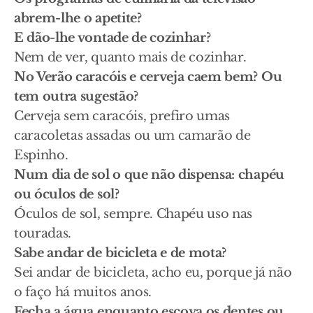
abrem-lhe o apetite?
E dão-lhe vontade de cozinhar?
Nem de ver, quanto mais de cozinhar.
No Verão caracóis e cerveja caem bem? Ou
tem outra sugestão?
Cerveja sem caracóis, prefiro umas
caracoletas assadas ou um camarão de
Espinho.
Num dia de sol o que não dispensa: chapéu
ou óculos de sol?
Óculos de sol, sempre. Chapéu uso nas
touradas.
Sabe andar de bicicleta e de mota?
Sei andar de bicicleta, acho eu, porque já não
o faço há muitos anos.
Fecha a água enquanto escova os dentes ou