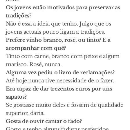
Os jovens estão motivados para preservar as
tradições?
Não é essa a ideia que tenho. Julgo que os
jovens actuais pouco ligam a tradições.
Prefere vinho branco, rosé, ou tinto? E a
acompanhar com quê?
Tinto com carne, branco com peixe e algum
marisco. Rosé, nunca.
Alguma vez pediu o livro de reclamações?
Até hoje nunca tive necessidade de o fazer.
Era capaz de dar trezentos euros por uns
sapatos?
Se gostasse muito deles e fossem de qualidade
superior, daria.
Gosta de ouvir cantar o fado?
Gosto e tenho alguns fadistas preferidos: