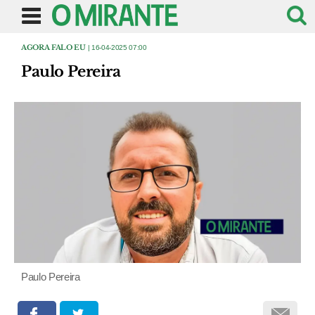
AGORA FALO EU
| 16-04-2025 07:00
Paulo Pereira
Paulo Pereira