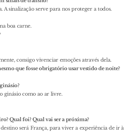
 sinais de trânsito?
 A sinalização serve para nos proteger a todos.
ma boa carne.
?
rmente, consigo vivenciar emoções através dela.
mesmo que fosse obrigatório usar vestido de noite?
ginásio?
no ginásio como ao ar livre.
iro? Qual foi? Qual vai ser a próxima?
destino será França, para viver a experiência de ir à