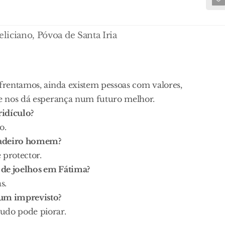
eliciano, Póvoa de Santa Iria
nfrentamos, ainda existem pessoas com valores,
que nos dá esperança num futuro melhor.
ridículo?
o.
dadeiro homem?
protector.
 de joelhos em Fátima?
s.
 um imprevisto?
udo pode piorar.