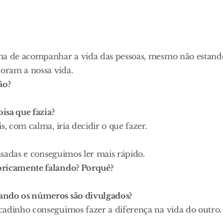
rma de acompanhar a vida das pessoas, mesmo não estand
oram a nossa vida.
ão?
oisa que fazia?
s, com calma, iria decidir o que fazer.
ensadas e conseguimos ler mais rápido.
oricamente falando? Porquê?
uando os números são divulgados?
cadinho conseguimos fazer a diferença na vida do outro.