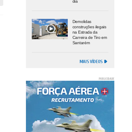
dia
Demolidas
construções ilegais
na Estrada da
Carreira de Tiro em
Santarém
MAIS VÍDEOS