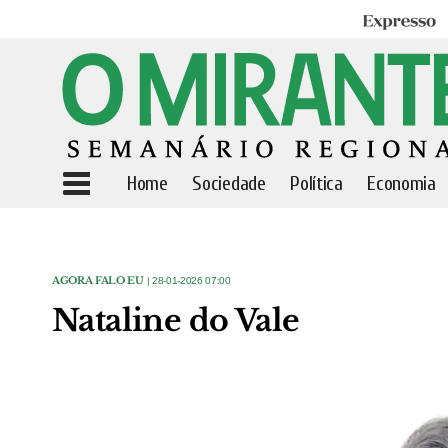
Expresso
Home
Sociedade
Política
Economia
AGORA FALO EU
| 28-01-2026 07:00
Nataline do Vale