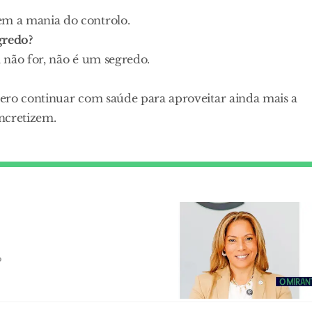
m a mania do controlo.
gredo?
 não for, não é um segredo.
spero continuar com saúde para aproveitar ainda mais a
ncretizem.
o