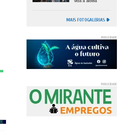
vida à aldeia
MAIS FOTOGALERIAS