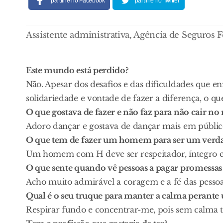
partilhe no Facebook
partilhe no Twitter
Assistente administrativa, Agência de Seguros F
Este mundo está perdido?
Não. Apesar dos desafios e das dificuldades que e
solidariedade e vontade de fazer a diferença, o 
O que gostava de fazer e não faz para não cair no 
Adoro dançar e gostava de dançar mais em públic
O que tem de fazer um homem para ser um ver
Um homem com H deve ser respeitador, íntegro e 
O que sente quando vê pessoas a pagar promessas
Acho muito admirável a coragem e a fé das pessoa
Qual é o seu truque para manter a calma perante
Respirar fundo e concentrar-me, pois sem calma t