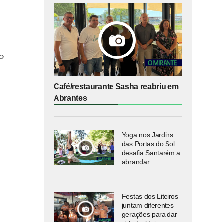
o
Café/restaurante Sasha reabriu em
Abrantes
Yoga nos Jardins
das Portas do Sol
desafia Santarém a
abrandar
Festas dos Liteiros
juntam diferentes
gerações para dar