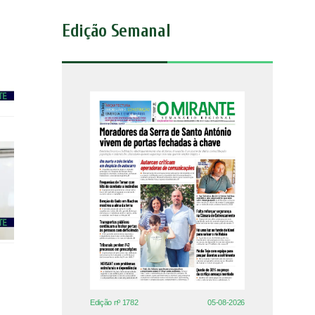
Edição Semanal
Edição nº 1782
05-08-2026