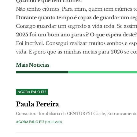
Quando é que tem ciúmes?
Não tenho ciúmes. Para mim, quem tem ciúmes te
Durante quanto tempo é capaz de guardar um se
Consigo guardar um segredo a vida toda. Se assim
2025 foi um bom ano para si? O que espera deste?
Foi incrível. Consegui realizar muitos sonhos e e
vida. Espero que as minhas metas para 2026 se co
Mais Notícias
AGORA FALO EU
Paula Pereira
Consultora Imobiliária da CENTURY21 Castle, Entroncament
AGORA FALO EU
| 05-08-2026