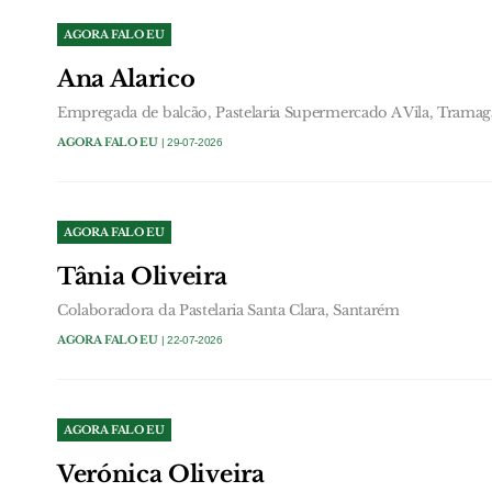
AGORA FALO EU
Ana Alarico
Empregada de balcão, Pastelaria Supermercado A Vila, Tramag
AGORA FALO EU
| 29-07-2026
AGORA FALO EU
Tânia Oliveira
Colaboradora da Pastelaria Santa Clara, Santarém
AGORA FALO EU
| 22-07-2026
AGORA FALO EU
Verónica Oliveira