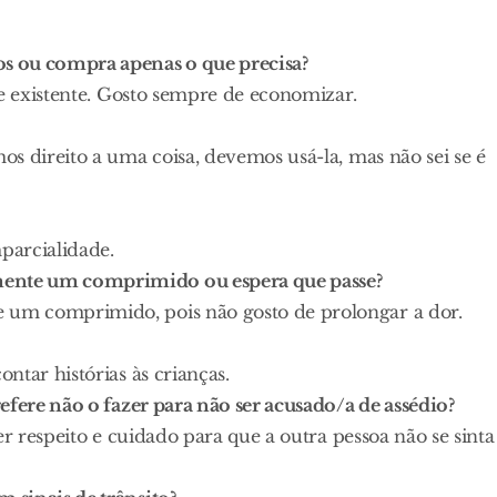
s ou compra apenas o que precisa?
de existente. Gosto sempre de economizar.
s direito a uma coisa, devemos usá-la, mas não sei se é
parcialidade.
ente um comprimido ou espera que passe?
um comprimido, pois não gosto de prolongar a dor.
ntar histórias às crianças.
efere não o fazer para não ser acusado/a de assédio?
er respeito e cuidado para que a outra pessoa não se sinta