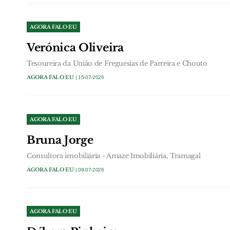
AGORA FALO EU
Verónica Oliveira
Tesoureira da União de Freguesias de Parreira e Chouto
AGORA FALO EU
| 15-07-2026
AGORA FALO EU
Bruna Jorge
Consultora imobiliária - Amaze Imobiliária, Tramagal
AGORA FALO EU
| 08-07-2026
AGORA FALO EU