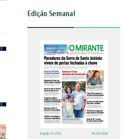
Edição Semanal
Edição nº 1782
05-08-2026