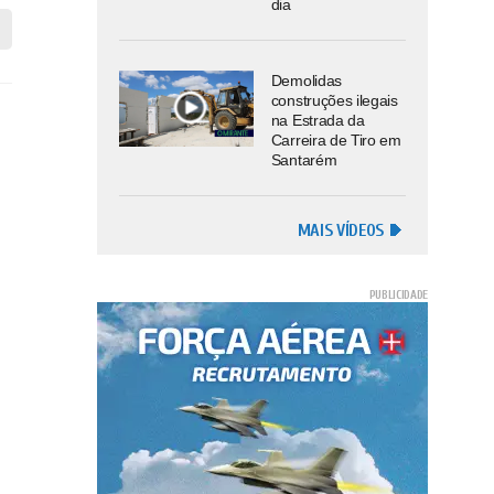
dia
Demolidas
construções ilegais
na Estrada da
Carreira de Tiro em
Santarém
MAIS VÍDEOS