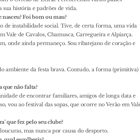
 sua história e padrões de vida.
ue nasceu? Foi bom ou mau?
de instabilidade social. Tive, de certa forma, uma vida
m Vale de Cavalos, Chamusca, Carregueira e Alpiarça.
ém, onde ainda permaneço. Sou ribatejano de coração e
 do ambiente da festa brava. Contudo, a forma (primitiva)
a que não falta?
nidade de encontrar familiares, amigos de longa data e
, vou ao festival das sopas, que ocorre no Verão em Val
a’ que fez pelo seu clube?
 loucuras, mas nunca por causa do desporto.
 qual escolheria?