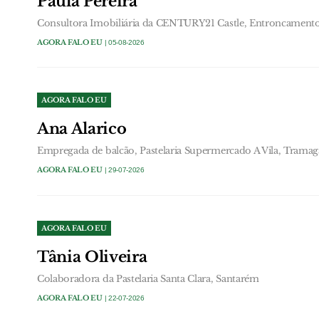
Paula Pereira
Consultora Imobiliária da CENTURY21 Castle, Entroncament
AGORA FALO EU
| 05-08-2026
AGORA FALO EU
Ana Alarico
Empregada de balcão, Pastelaria Supermercado A Vila, Tramag
AGORA FALO EU
| 29-07-2026
AGORA FALO EU
Tânia Oliveira
Colaboradora da Pastelaria Santa Clara, Santarém
AGORA FALO EU
| 22-07-2026