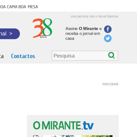
oa cama boa mesa
uma parceria com o Jornal Expresso
Assine
O Mirante
e
nal
>
receba o jornal em
casa
ta
Contactos