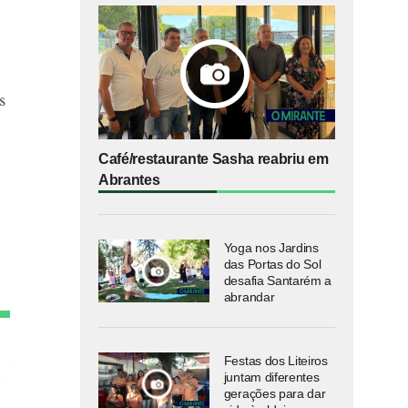
s
Café/restaurante Sasha reabriu em
Abrantes
Yoga nos Jardins
das Portas do Sol
desafia Santarém a
abrandar
Festas dos Liteiros
juntam diferentes
gerações para dar