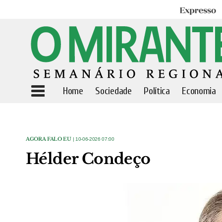
Expresso
Home
Sociedade
Política
Economia
AGORA FALO EU
| 10-06-2026 07:00
Hélder Condeço