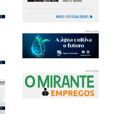
vida à aldeia
MAIS FOTOGALERIAS