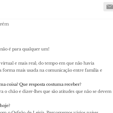
arém
 não é para qualquer um!
virtual e mais real; do tempo em que não havia
a forma mais usada na comunicação entre família e
uma coisa? Que resposta costuma receber?
ra o chão e dizer-lhes que são atitudes que não se devem
hoje?
om o Orfeão de Leiria. Percorremos vários países