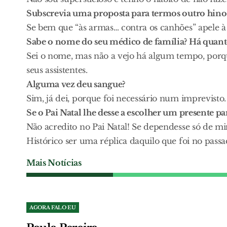
Subscrevia uma proposta para termos outro hino
Se bem que “às armas… contra os canhões” apele à
Sabe o nome do seu médico de família? Há quant
Sei o nome, mas não a vejo há algum tempo, porq
seus assistentes.
Alguma vez deu sangue?
Sim, já dei, porque foi necessário num imprevisto.
Se o Pai Natal lhe desse a escolher um presente par
Não acredito no Pai Natal! Se dependesse só de mi
Histórico ser uma réplica daquilo que foi no passa
Mais Notícias
AGORA FALO EU