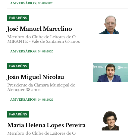
ANIVERSÁRIOS
| 05-08-2026
PARABÉNS
José Manuel Marcelino
Membro do Clube de Leitores de O
MIRANTE - Vale de Santarém 65 anos
ANIVERSÁRIOS
| 04-08-2026
PARABÉNS
João Miguel Nicolau
Presidente da Câmara Municipal de
Alenquer 38 anos
ANIVERSÁRIOS
| 04-08-2026
PARABÉNS
Maria Helena Lopes Pereira
Membro do Clube de Leitores de O