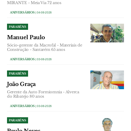
MIRANTE - Meia Via 72 anos
ANIVERSÁRIOS
| 04-08-2026
PARABÉNS
Manuel Paulo
Sócio-gerente da Macrofal - Materiais de
Construção - Santarém 65 anos
ANIVERSÁRIOS
| 03-08-2026
PARABÉNS
João Graça
Gerente da Auto Formiomnia - Alverca
do Ribatejo 80 anos
ANIVERSÁRIOS
| 03-08-2026
PARABÉNS
Paulo Neves