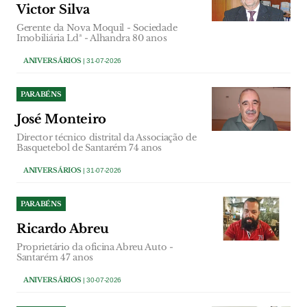
Victor Silva
Gerente da Nova Moquil - Sociedade
Imobiliária Ldª - Alhandra 80 anos
ANIVERSÁRIOS
| 31-07-2026
PARABÉNS
José Monteiro
Director técnico distrital da Associação de
Basquetebol de Santarém 74 anos
ANIVERSÁRIOS
| 31-07-2026
PARABÉNS
Ricardo Abreu
Proprietário da oficina Abreu Auto -
Santarém 47 anos
ANIVERSÁRIOS
| 30-07-2026