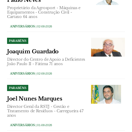
Proprietário da Agrosport - Máquinas e
Equipamentos - Construção Civil -
Cartaxo 64 anos
ANIVERSÁRIOS
| 02-08-2026
PARABÉNS
Joaquim Guardado
Director do Centro de Apoio a Deficientes
João Paulo II - Fátima 71 anos
ANIVERSÁRIOS
| 02-08-2026
PARABÉNS
Joel Nunes Marques
Director Geral da RSTJ - Gestão e
Tratamento de Resíduos - Carregueira 47
anos
ANIVERSÁRIOS
| 01-08-2026