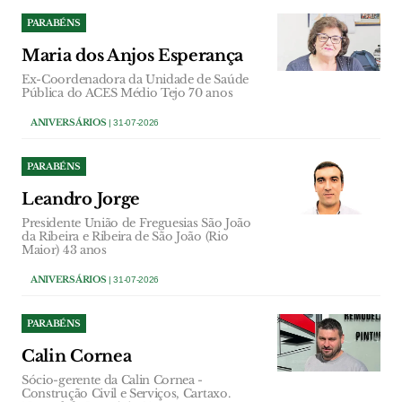
PARABÉNS
Maria dos Anjos Esperança
Ex-Coordenadora da Unidade de Saúde
Pública do ACES Médio Tejo 70 anos
ANIVERSÁRIOS
| 31-07-2026
PARABÉNS
Leandro Jorge
Presidente União de Freguesias São João
da Ribeira e Ribeira de São João (Rio
Maior) 43 anos
ANIVERSÁRIOS
| 31-07-2026
PARABÉNS
Calin Cornea
Sócio-gerente da Calin Cornea -
Construção Civil e Serviços, Cartaxo.