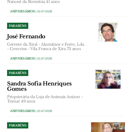
Natural da Roménia 41 anos
ANIVERSÁRIOS
| 31-07-2026
PARABÉNS
José Fernando
Gerente da Xiral - Alumínios e Ferro, Lda.
- Cotovios - Vila Franca de Xira 73 anos
ANIVERSÁRIOS
| 31-07-2026
PARABÉNS
Sandra Sofia Henriques
Gomes
Proprietária da Loja de Animais Anizoo -
Tomar 49 anos
ANIVERSÁRIOS
| 31-07-2026
PARABÉNS