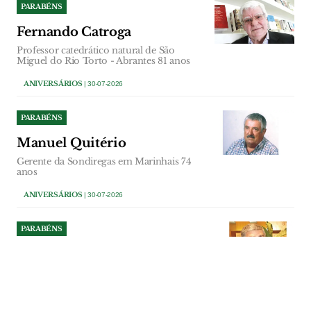
PARABÉNS
Fernando Catroga
Professor catedrático natural de São
Miguel do Rio Torto - Abrantes 81 anos
ANIVERSÁRIOS
| 30-07-2026
PARABÉNS
Manuel Quitério
Gerente da Sondiregas em Marinhais 74
anos
ANIVERSÁRIOS
| 30-07-2026
PARABÉNS
António Bernardo
Accionista Escola Profissional do Vale do
Tejo 75 anos
ANIVERSÁRIOS
| 29-07-2026