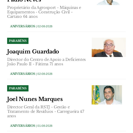
Proprietário da Agrosport - Máquinas e
Equipamentos - Construção Civil -
Cartaxo 64 anos
ANIVERSÁRIOS
| 02-08-2026
PARABÉNS
Joaquim Guardado
Director do Centro de Apoio a Deficientes
João Paulo II - Fátima 71 anos
ANIVERSÁRIOS
| 02-08-2026
PARABÉNS
Joel Nunes Marques
Director Geral da RSTJ - Gestão e
Tratamento de Resíduos - Carregueira 47
anos
ANIVERSÁRIOS
| 01-08-2026