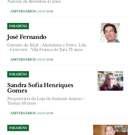
Natural da Roménia 41 anos
ANIVERSÁRIOS
| 31-07-2026
PARABÉNS
José Fernando
Gerente da Xiral - Alumínios e Ferro, Lda.
- Cotovios - Vila Franca de Xira 73 anos
ANIVERSÁRIOS
| 31-07-2026
PARABÉNS
Sandra Sofia Henriques
Gomes
Proprietária da Loja de Animais Anizoo -
Tomar 49 anos
ANIVERSÁRIOS
| 31-07-2026
PARABÉNS