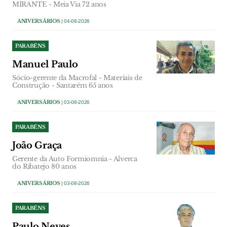
MIRANTE - Meia Via 72 anos
ANIVERSÁRIOS
| 04-08-2026
PARABÉNS
Manuel Paulo
Sócio-gerente da Macrofal - Materiais de
Construção - Santarém 65 anos
ANIVERSÁRIOS
| 03-08-2026
PARABÉNS
João Graça
Gerente da Auto Formiomnia - Alverca
do Ribatejo 80 anos
ANIVERSÁRIOS
| 03-08-2026
PARABÉNS
Paulo Neves