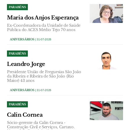
PARABÉNS
Maria dos Anjos Esperança
Ex-Coordenadora da Unidade de Saúde
Pública do ACES Médio Tejo 70 anos
ANIVERSÁRIOS
| 31-07-2026
PARABÉNS
Leandro Jorge
Presidente União de Freguesias São João
da Ribeira e Ribeira de São João (Rio
Maior) 43 anos
ANIVERSÁRIOS
| 31-07-2026
PARABÉNS
Calin Cornea
Sócio-gerente da Calin Cornea -
Construção Civil e Serviços, Cartaxo.