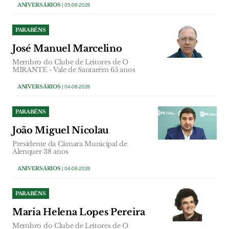
ANIVERSÁRIOS
| 05-08-2026
PARABÉNS
José Manuel Marcelino
Membro do Clube de Leitores de O
MIRANTE - Vale de Santarém 65 anos
ANIVERSÁRIOS
| 04-08-2026
PARABÉNS
João Miguel Nicolau
Presidente da Câmara Municipal de
Alenquer 38 anos
ANIVERSÁRIOS
| 04-08-2026
PARABÉNS
Maria Helena Lopes Pereira
Membro do Clube de Leitores de O