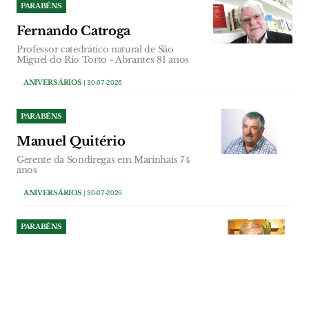
PARABÉNS
Fernando Catroga
Professor catedrático natural de São
Miguel do Rio Torto - Abrantes 81 anos
ANIVERSÁRIOS
| 30-07-2026
PARABÉNS
Manuel Quitério
Gerente da Sondiregas em Marinhais 74
anos
ANIVERSÁRIOS
| 30-07-2026
PARABÉNS
António Bernardo
Accionista Escola Profissional do Vale do
Tejo 75 anos
ANIVERSÁRIOS
| 29-07-2026