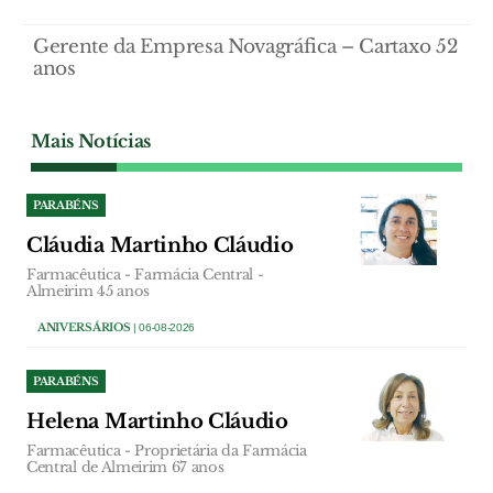
Gerente da Empresa Novagráfica – Cartaxo 52
anos
Mais Notícias
PARABÉNS
Cláudia Martinho Cláudio
Farmacêutica - Farmácia Central -
Almeirim 45 anos
ANIVERSÁRIOS
| 06-08-2026
PARABÉNS
Helena Martinho Cláudio
Farmacêutica - Proprietária da Farmácia
Central de Almeirim 67 anos