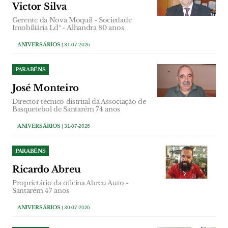
Victor Silva
Gerente da Nova Moquil - Sociedade
Imobiliária Ldª - Alhandra 80 anos
ANIVERSÁRIOS
| 31-07-2026
PARABÉNS
José Monteiro
Director técnico distrital da Associação de
Basquetebol de Santarém 74 anos
ANIVERSÁRIOS
| 31-07-2026
PARABÉNS
Ricardo Abreu
Proprietário da oficina Abreu Auto -
Santarém 47 anos
ANIVERSÁRIOS
| 30-07-2026