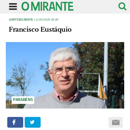
ANIVERSÁRIOS
| 12-05-2025 00:05
Francisco Eustáquio
PARABÉNS