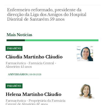
Enfermeiro reformado, presidente da
direcção da Liga dos Amigos do Hospital
Distrital de Santarém 59 anos
Mais Notícias
PARABÉNS
Cláudia Martinho Cláudio
Farmacêutica - Farmácia Central -
Almeirim 45 anos
ANIVERSÁRIOS
| 06-08-2026
PARABÉNS
Helena Martinho Cláudio
Farmacêutica - Proprietária da Farmácia
Central de Almeirim 67 anos