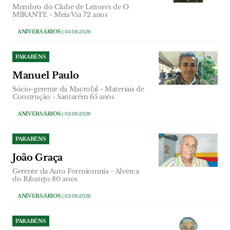
Membro do Clube de Leitores de O
MIRANTE - Meia Via 72 anos
ANIVERSÁRIOS
| 04-08-2026
PARABÉNS
Manuel Paulo
Sócio-gerente da Macrofal - Materiais de
Construção - Santarém 65 anos
ANIVERSÁRIOS
| 03-08-2026
PARABÉNS
João Graça
Gerente da Auto Formiomnia - Alverca
do Ribatejo 80 anos
ANIVERSÁRIOS
| 03-08-2026
PARABÉNS