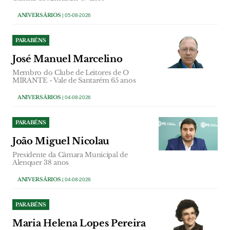
ANIVERSÁRIOS
| 05-08-2026
PARABÉNS
José Manuel Marcelino
Membro do Clube de Leitores de O
MIRANTE - Vale de Santarém 65 anos
ANIVERSÁRIOS
| 04-08-2026
PARABÉNS
João Miguel Nicolau
Presidente da Câmara Municipal de
Alenquer 38 anos
ANIVERSÁRIOS
| 04-08-2026
PARABÉNS
Maria Helena Lopes Pereira