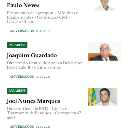
Paulo Neves
Proprietário da Agrosport - Máquinas e
Equipamentos - Construção Civil -
Cartaxo 64 anos
ANIVERSÁRIOS
| 02-08-2026
PARABÉNS
Joaquim Guardado
Director do Centro de Apoio a Deficientes
João Paulo II - Fátima 71 anos
ANIVERSÁRIOS
| 02-08-2026
PARABÉNS
Joel Nunes Marques
Director Geral da RSTJ - Gestão e
Tratamento de Resíduos - Carregueira 47
anos
ANIVERSÁRIOS
| 01-08-2026