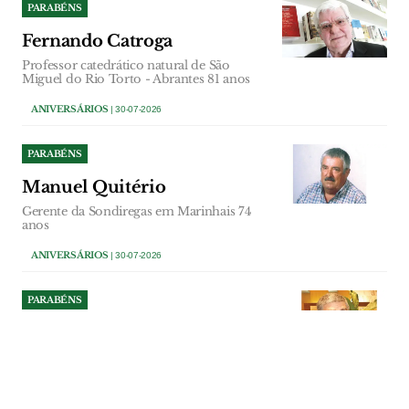
PARABÉNS
Fernando Catroga
Professor catedrático natural de São
Miguel do Rio Torto - Abrantes 81 anos
ANIVERSÁRIOS
| 30-07-2026
PARABÉNS
Manuel Quitério
Gerente da Sondiregas em Marinhais 74
anos
ANIVERSÁRIOS
| 30-07-2026
PARABÉNS
António Bernardo
Accionista Escola Profissional do Vale do
Tejo 75 anos
ANIVERSÁRIOS
| 29-07-2026