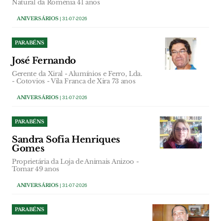
Natural da Roménia 41 anos
ANIVERSÁRIOS
| 31-07-2026
PARABÉNS
José Fernando
Gerente da Xiral - Alumínios e Ferro, Lda.
- Cotovios - Vila Franca de Xira 73 anos
ANIVERSÁRIOS
| 31-07-2026
PARABÉNS
Sandra Sofia Henriques
Gomes
Proprietária da Loja de Animais Anizoo -
Tomar 49 anos
ANIVERSÁRIOS
| 31-07-2026
PARABÉNS