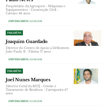
Proprietário da Agrosport - Máquinas e
Equipamentos - Construção Civil -
Cartaxo 64 anos
ANIVERSÁRIOS
| 02-08-2026
PARABÉNS
Joaquim Guardado
Director do Centro de Apoio a Deficientes
João Paulo II - Fátima 71 anos
ANIVERSÁRIOS
| 02-08-2026
PARABÉNS
Joel Nunes Marques
Director Geral da RSTJ - Gestão e
Tratamento de Resíduos - Carregueira 47
anos
ANIVERSÁRIOS
| 01-08-2026