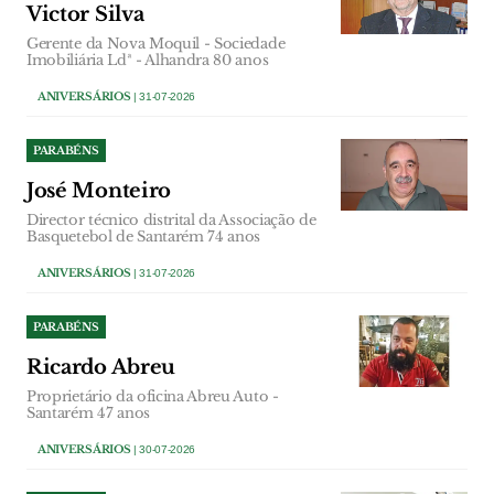
Victor Silva
Gerente da Nova Moquil - Sociedade
Imobiliária Ldª - Alhandra 80 anos
ANIVERSÁRIOS
| 31-07-2026
PARABÉNS
José Monteiro
Director técnico distrital da Associação de
Basquetebol de Santarém 74 anos
ANIVERSÁRIOS
| 31-07-2026
PARABÉNS
Ricardo Abreu
Proprietário da oficina Abreu Auto -
Santarém 47 anos
ANIVERSÁRIOS
| 30-07-2026