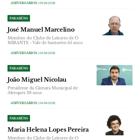
ANIVERSÁRIOS
| 05-08-2026
PARABÉNS
José Manuel Marcelino
Membro do Clube de Leitores de O
MIRANTE - Vale de Santarém 65 anos
ANIVERSÁRIOS
| 04-08-2026
PARABÉNS
João Miguel Nicolau
Presidente da Câmara Municipal de
Alenquer 38 anos
ANIVERSÁRIOS
| 04-08-2026
PARABÉNS
Maria Helena Lopes Pereira
Membro do Clube de Leitores de O