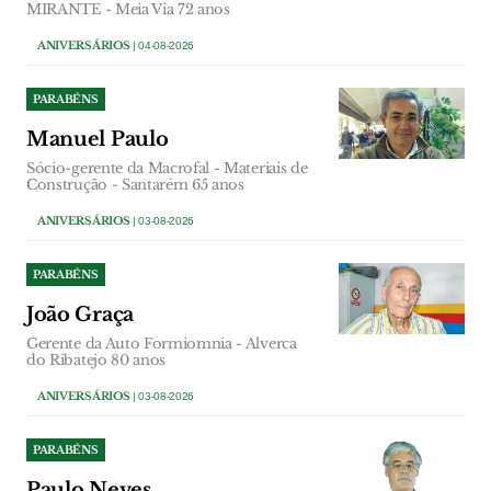
MIRANTE - Meia Via 72 anos
ANIVERSÁRIOS
| 04-08-2026
PARABÉNS
Manuel Paulo
Sócio-gerente da Macrofal - Materiais de
Construção - Santarém 65 anos
ANIVERSÁRIOS
| 03-08-2026
PARABÉNS
João Graça
Gerente da Auto Formiomnia - Alverca
do Ribatejo 80 anos
ANIVERSÁRIOS
| 03-08-2026
PARABÉNS
Paulo Neves