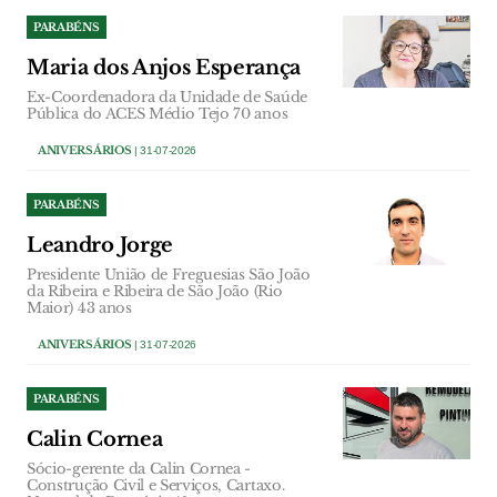
PARABÉNS
Maria dos Anjos Esperança
Ex-Coordenadora da Unidade de Saúde
Pública do ACES Médio Tejo 70 anos
ANIVERSÁRIOS
| 31-07-2026
PARABÉNS
Leandro Jorge
Presidente União de Freguesias São João
da Ribeira e Ribeira de São João (Rio
Maior) 43 anos
ANIVERSÁRIOS
| 31-07-2026
PARABÉNS
Calin Cornea
Sócio-gerente da Calin Cornea -
Construção Civil e Serviços, Cartaxo.