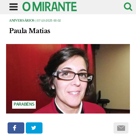
ANIVERSÁRIOS
| 07-10-2025 00:02
Paula Matias
PARABÉNS