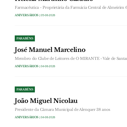
Farmacêutica - Proprietária da Farmácia Central de Almeirim 
ANIVERSÁRIOS
| 05-08-2026
PARABÉNS
José Manuel Marcelino
Membro do Clube de Leitores de O MIRANTE - Vale de Santa
ANIVERSÁRIOS
| 04-08-2026
PARABÉNS
João Miguel Nicolau
Presidente da Câmara Municipal de Alenquer 38 anos
ANIVERSÁRIOS
| 04-08-2026