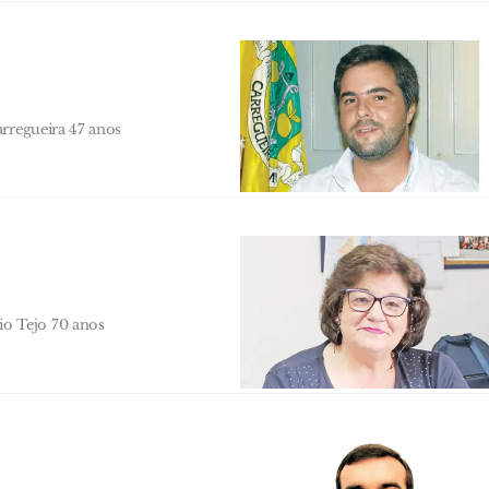
arregueira 47 anos
o Tejo 70 anos