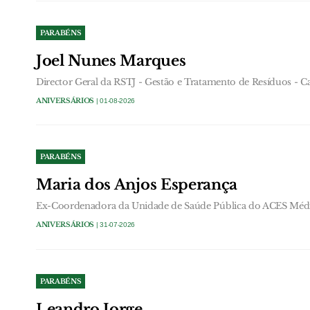
PARABÉNS
Joel Nunes Marques
Director Geral da RSTJ - Gestão e Tratamento de Resíduos - C
ANIVERSÁRIOS
| 01-08-2026
PARABÉNS
Maria dos Anjos Esperança
Ex-Coordenadora da Unidade de Saúde Pública do ACES Médi
ANIVERSÁRIOS
| 31-07-2026
PARABÉNS
Leandro Jorge