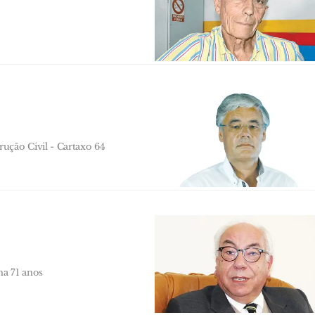
ução Civil - Cartaxo 64
ma 71 anos