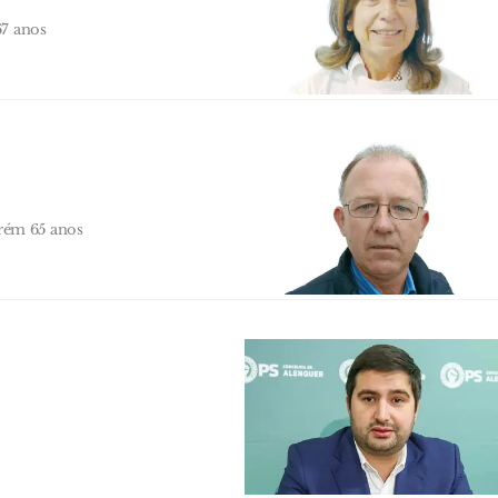
67 anos
rém 65 anos