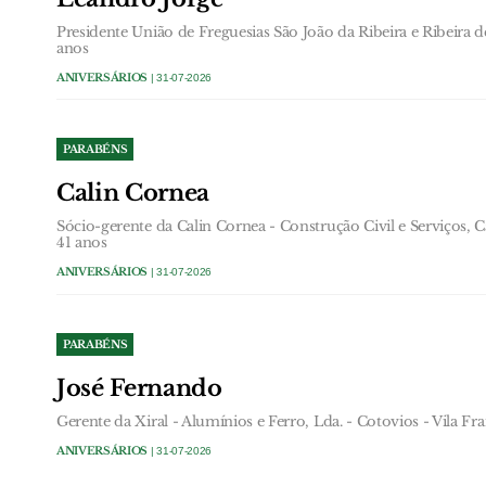
Presidente União de Freguesias São João da Ribeira e Ribeira d
anos
ANIVERSÁRIOS
| 31-07-2026
PARABÉNS
Calin Cornea
Sócio-gerente da Calin Cornea - Construção Civil e Serviços, 
41 anos
ANIVERSÁRIOS
| 31-07-2026
PARABÉNS
José Fernando
Gerente da Xiral - Alumínios e Ferro, Lda. - Cotovios - Vila Fr
ANIVERSÁRIOS
| 31-07-2026