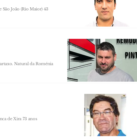
e São João (Rio Maior) 43
Cartaxo. Natural da Roménia
anca de Xira 73 anos