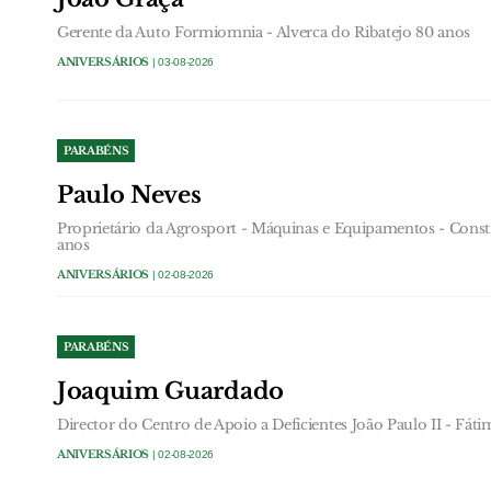
Gerente da Auto Formiomnia - Alverca do Ribatejo 80 anos
ANIVERSÁRIOS
| 03-08-2026
PARABÉNS
Paulo Neves
Proprietário da Agrosport - Máquinas e Equipamentos - Constr
anos
ANIVERSÁRIOS
| 02-08-2026
PARABÉNS
Joaquim Guardado
Director do Centro de Apoio a Deficientes João Paulo II - Fáti
ANIVERSÁRIOS
| 02-08-2026