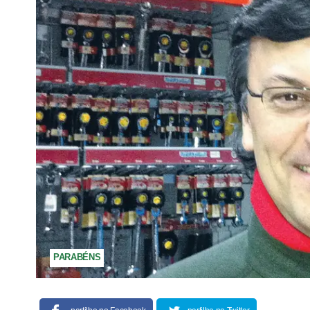
PARABÉNS