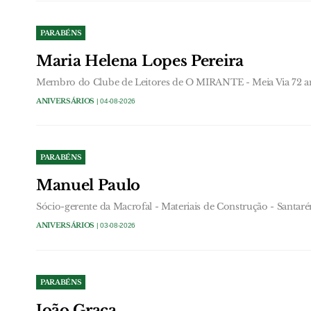
PARABÉNS
Maria Helena Lopes Pereira
Membro do Clube de Leitores de O MIRANTE - Meia Via 72 a
ANIVERSÁRIOS
| 04-08-2026
PARABÉNS
Manuel Paulo
Sócio-gerente da Macrofal - Materiais de Construção - Santar
ANIVERSÁRIOS
| 03-08-2026
PARABÉNS
João Graça