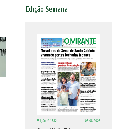
Edição Semanal
Edição nº 1782
05-08-2026