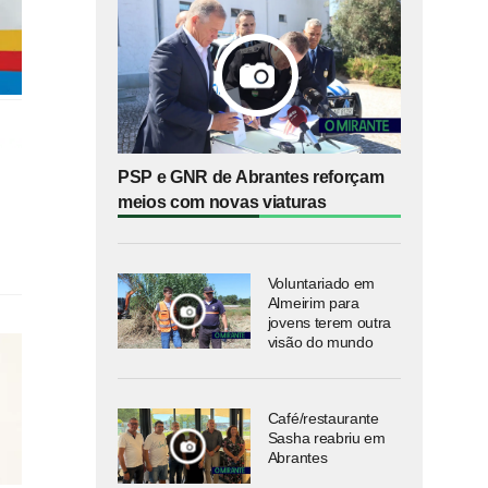
PSP e GNR de Abrantes reforçam
meios com novas viaturas
Voluntariado em
Almeirim para
jovens terem outra
visão do mundo
Café/restaurante
Sasha reabriu em
Abrantes