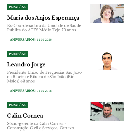
PARABÉNS
Maria dos Anjos Esperança
Ex-Coordenadora da Unidade de Saúde
Pública do ACES Médio Tejo 70 anos
ANIVERSÁRIOS
| 31-07-2026
PARABÉNS
Leandro Jorge
Presidente União de Freguesias São João
da Ribeira e Ribeira de São João (Rio
Maior) 43 anos
ANIVERSÁRIOS
| 31-07-2026
PARABÉNS
Calin Cornea
Sócio-gerente da Calin Cornea -
Construção Civil e Serviços, Cartaxo.