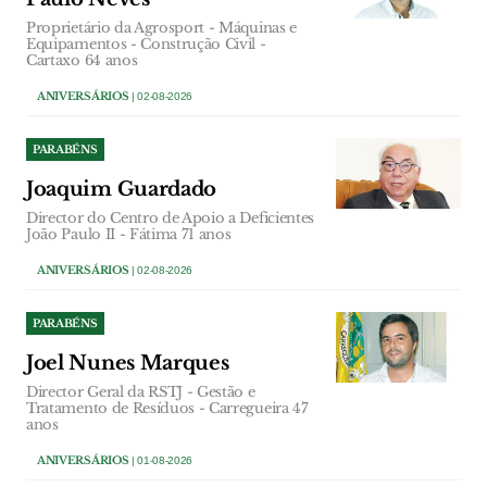
Proprietário da Agrosport - Máquinas e
Equipamentos - Construção Civil -
Cartaxo 64 anos
ANIVERSÁRIOS
| 02-08-2026
PARABÉNS
Joaquim Guardado
Director do Centro de Apoio a Deficientes
João Paulo II - Fátima 71 anos
ANIVERSÁRIOS
| 02-08-2026
PARABÉNS
Joel Nunes Marques
Director Geral da RSTJ - Gestão e
Tratamento de Resíduos - Carregueira 47
anos
ANIVERSÁRIOS
| 01-08-2026