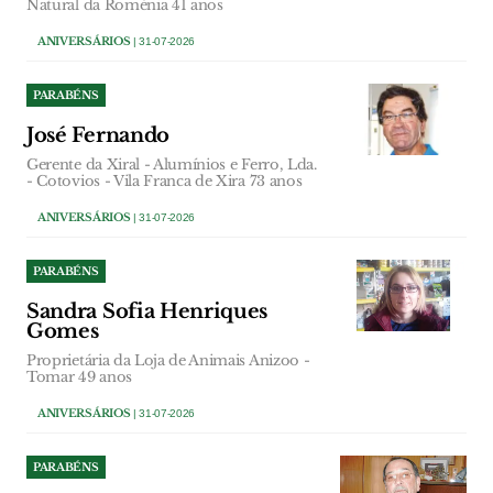
Natural da Roménia 41 anos
ANIVERSÁRIOS
| 31-07-2026
PARABÉNS
José Fernando
Gerente da Xiral - Alumínios e Ferro, Lda.
- Cotovios - Vila Franca de Xira 73 anos
ANIVERSÁRIOS
| 31-07-2026
PARABÉNS
Sandra Sofia Henriques
Gomes
Proprietária da Loja de Animais Anizoo -
Tomar 49 anos
ANIVERSÁRIOS
| 31-07-2026
PARABÉNS