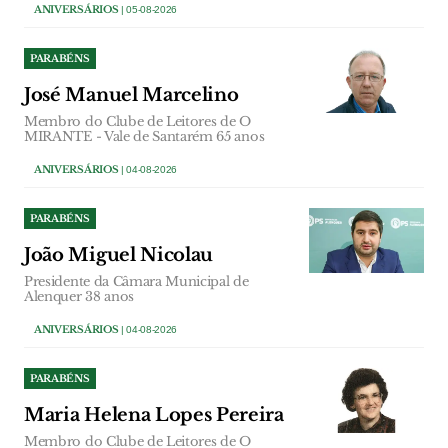
ANIVERSÁRIOS
| 05-08-2026
PARABÉNS
José Manuel Marcelino
Membro do Clube de Leitores de O
MIRANTE - Vale de Santarém 65 anos
ANIVERSÁRIOS
| 04-08-2026
PARABÉNS
João Miguel Nicolau
Presidente da Câmara Municipal de
Alenquer 38 anos
ANIVERSÁRIOS
| 04-08-2026
PARABÉNS
Maria Helena Lopes Pereira
Membro do Clube de Leitores de O