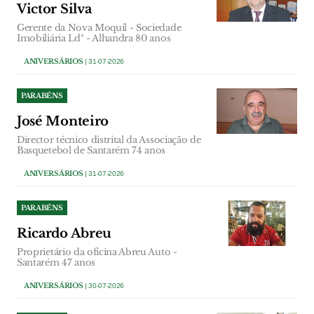
Victor Silva
Gerente da Nova Moquil - Sociedade
Imobiliária Ldª - Alhandra 80 anos
ANIVERSÁRIOS
| 31-07-2026
PARABÉNS
José Monteiro
Director técnico distrital da Associação de
Basquetebol de Santarém 74 anos
ANIVERSÁRIOS
| 31-07-2026
PARABÉNS
Ricardo Abreu
Proprietário da oficina Abreu Auto -
Santarém 47 anos
ANIVERSÁRIOS
| 30-07-2026