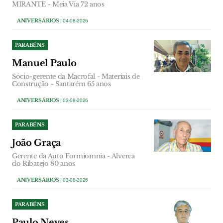
MIRANTE - Meia Via 72 anos
ANIVERSÁRIOS
| 04-08-2026
PARABÉNS
Manuel Paulo
Sócio-gerente da Macrofal - Materiais de
Construção - Santarém 65 anos
ANIVERSÁRIOS
| 03-08-2026
PARABÉNS
João Graça
Gerente da Auto Formiomnia - Alverca
do Ribatejo 80 anos
ANIVERSÁRIOS
| 03-08-2026
PARABÉNS
Paulo Neves