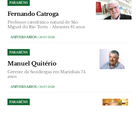
PARABÉNS
Fernando Catroga
Professor catedrático natural de São
Miguel do Rio Torto - Abrantes 81 anos
ANIVERSÁRIOS
| 30-07-2026
PARABÉNS
Manuel Quitério
Gerente da Sondiregas em Marinhais 74
anos
ANIVERSÁRIOS
| 30-07-2026
PARABÉNS
António Bernardo
Accionista Escola Profissional do Vale do
Tejo 75 anos
ANIVERSÁRIOS
| 29-07-2026