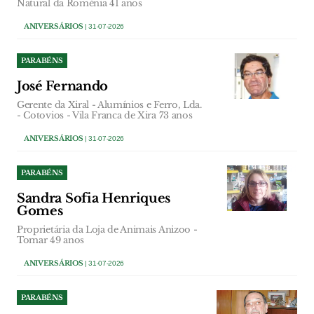
Natural da Roménia 41 anos
ANIVERSÁRIOS
| 31-07-2026
PARABÉNS
José Fernando
Gerente da Xiral - Alumínios e Ferro, Lda.
- Cotovios - Vila Franca de Xira 73 anos
ANIVERSÁRIOS
| 31-07-2026
PARABÉNS
Sandra Sofia Henriques
Gomes
Proprietária da Loja de Animais Anizoo -
Tomar 49 anos
ANIVERSÁRIOS
| 31-07-2026
PARABÉNS