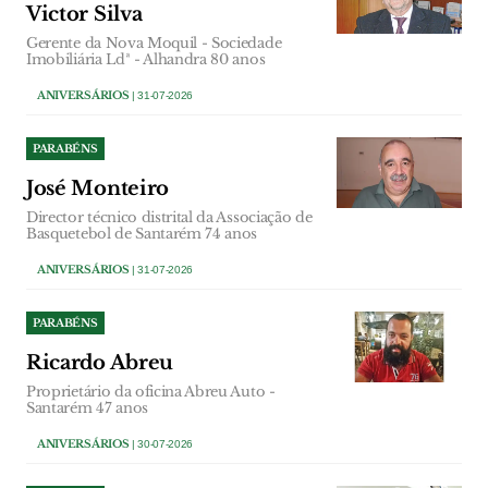
Victor Silva
Gerente da Nova Moquil - Sociedade
Imobiliária Ldª - Alhandra 80 anos
ANIVERSÁRIOS
| 31-07-2026
PARABÉNS
José Monteiro
Director técnico distrital da Associação de
Basquetebol de Santarém 74 anos
ANIVERSÁRIOS
| 31-07-2026
PARABÉNS
Ricardo Abreu
Proprietário da oficina Abreu Auto -
Santarém 47 anos
ANIVERSÁRIOS
| 30-07-2026