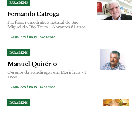
PARABÉNS
Fernando Catroga
Professor catedrático natural de São
Miguel do Rio Torto - Abrantes 81 anos
ANIVERSÁRIOS
| 30-07-2026
PARABÉNS
Manuel Quitério
Gerente da Sondiregas em Marinhais 74
anos
ANIVERSÁRIOS
| 30-07-2026
PARABÉNS
António Bernardo
Accionista Escola Profissional do Vale do
Tejo 75 anos
ANIVERSÁRIOS
| 29-07-2026