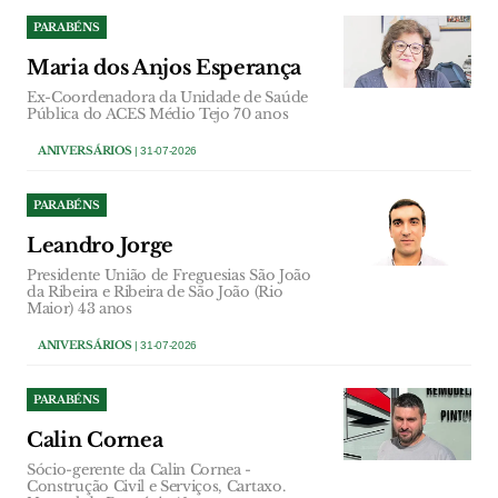
PARABÉNS
Maria dos Anjos Esperança
Ex-Coordenadora da Unidade de Saúde
Pública do ACES Médio Tejo 70 anos
ANIVERSÁRIOS
| 31-07-2026
PARABÉNS
Leandro Jorge
Presidente União de Freguesias São João
da Ribeira e Ribeira de São João (Rio
Maior) 43 anos
ANIVERSÁRIOS
| 31-07-2026
PARABÉNS
Calin Cornea
Sócio-gerente da Calin Cornea -
Construção Civil e Serviços, Cartaxo.