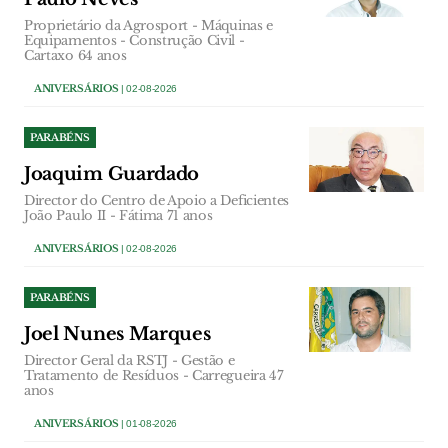
Proprietário da Agrosport - Máquinas e
Equipamentos - Construção Civil -
Cartaxo 64 anos
ANIVERSÁRIOS
| 02-08-2026
PARABÉNS
Joaquim Guardado
Director do Centro de Apoio a Deficientes
João Paulo II - Fátima 71 anos
ANIVERSÁRIOS
| 02-08-2026
PARABÉNS
Joel Nunes Marques
Director Geral da RSTJ - Gestão e
Tratamento de Resíduos - Carregueira 47
anos
ANIVERSÁRIOS
| 01-08-2026