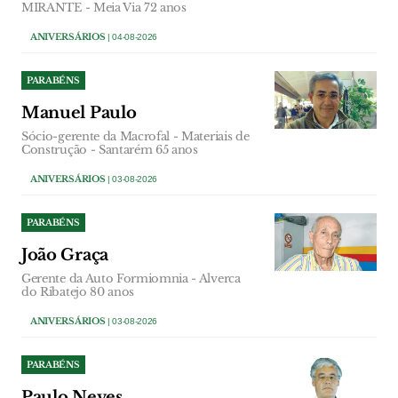
MIRANTE - Meia Via 72 anos
ANIVERSÁRIOS
| 04-08-2026
PARABÉNS
Manuel Paulo
Sócio-gerente da Macrofal - Materiais de
Construção - Santarém 65 anos
ANIVERSÁRIOS
| 03-08-2026
PARABÉNS
João Graça
Gerente da Auto Formiomnia - Alverca
do Ribatejo 80 anos
ANIVERSÁRIOS
| 03-08-2026
PARABÉNS
Paulo Neves