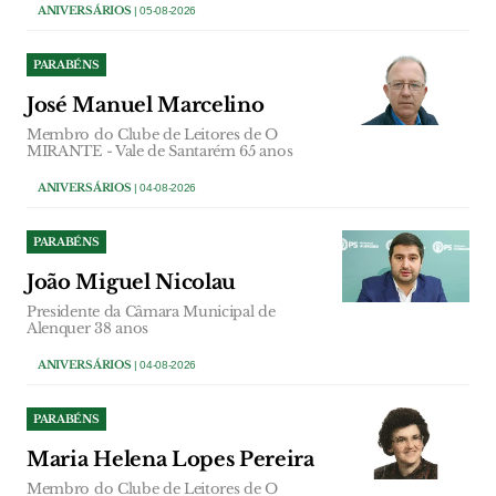
ANIVERSÁRIOS
| 05-08-2026
PARABÉNS
José Manuel Marcelino
Membro do Clube de Leitores de O
MIRANTE - Vale de Santarém 65 anos
ANIVERSÁRIOS
| 04-08-2026
PARABÉNS
João Miguel Nicolau
Presidente da Câmara Municipal de
Alenquer 38 anos
ANIVERSÁRIOS
| 04-08-2026
PARABÉNS
Maria Helena Lopes Pereira
Membro do Clube de Leitores de O