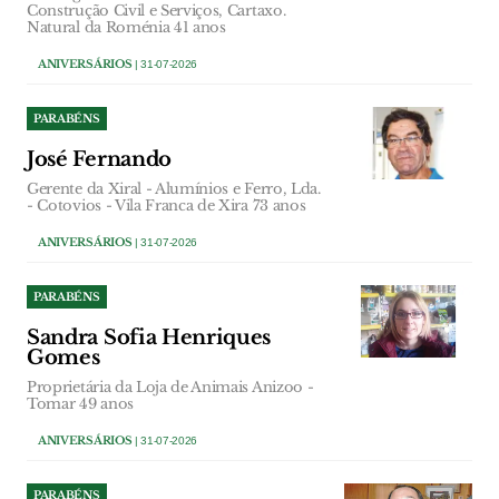
Construção Civil e Serviços, Cartaxo.
Natural da Roménia 41 anos
ANIVERSÁRIOS
| 31-07-2026
PARABÉNS
José Fernando
Gerente da Xiral - Alumínios e Ferro, Lda.
- Cotovios - Vila Franca de Xira 73 anos
ANIVERSÁRIOS
| 31-07-2026
PARABÉNS
Sandra Sofia Henriques
Gomes
Proprietária da Loja de Animais Anizoo -
Tomar 49 anos
ANIVERSÁRIOS
| 31-07-2026
PARABÉNS