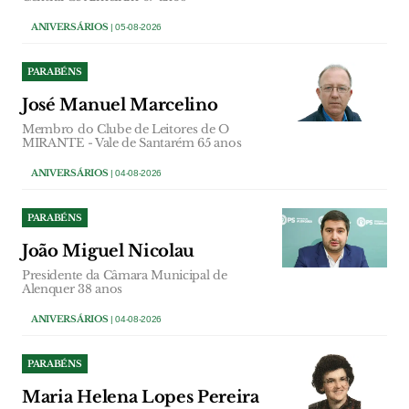
ANIVERSÁRIOS
| 05-08-2026
PARABÉNS
José Manuel Marcelino
Membro do Clube de Leitores de O
MIRANTE - Vale de Santarém 65 anos
ANIVERSÁRIOS
| 04-08-2026
PARABÉNS
João Miguel Nicolau
Presidente da Câmara Municipal de
Alenquer 38 anos
ANIVERSÁRIOS
| 04-08-2026
PARABÉNS
Maria Helena Lopes Pereira