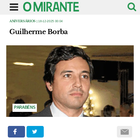
ANIVERSÁRIOS
| 18-12-2025 00:04
Guilherme Borba
PARABÉNS