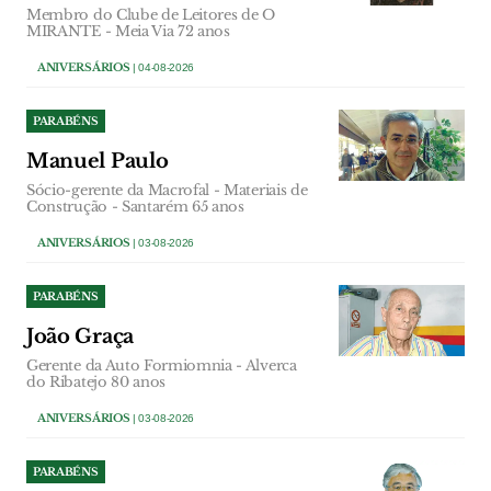
Membro do Clube de Leitores de O
MIRANTE - Meia Via 72 anos
ANIVERSÁRIOS
| 04-08-2026
PARABÉNS
Manuel Paulo
Sócio-gerente da Macrofal - Materiais de
Construção - Santarém 65 anos
ANIVERSÁRIOS
| 03-08-2026
PARABÉNS
João Graça
Gerente da Auto Formiomnia - Alverca
do Ribatejo 80 anos
ANIVERSÁRIOS
| 03-08-2026
PARABÉNS