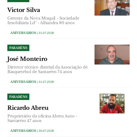
Victor Silva
Gerente da Nova Moquil - Sociedade
Imobiliária Ldª - Alhandra 80 anos
ANIVERSÁRIOS
| 31-07-2026
PARABÉNS
José Monteiro
Director técnico distrital da Associação de
Basquetebol de Santarém 74 anos
ANIVERSÁRIOS
| 31-07-2026
PARABÉNS
Ricardo Abreu
Proprietário da oficina Abreu Auto -
Santarém 47 anos
ANIVERSÁRIOS
| 30-07-2026