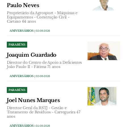
Paulo Neves
Proprietário da Agrosport - Máquinas e
Equipamentos - Construção Civil -
Cartaxo 64 anos
ANIVERSÁRIOS
| 02-08-2026
PARABÉNS
Joaquim Guardado
Director do Centro de Apoio a Deficientes
João Paulo II - Fátima 71 anos
ANIVERSÁRIOS
| 02-08-2026
PARABÉNS
Joel Nunes Marques
Director Geral da RSTJ - Gestão e
Tratamento de Resíduos - Carregueira 47
anos
ANIVERSÁRIOS
| 01-08-2026