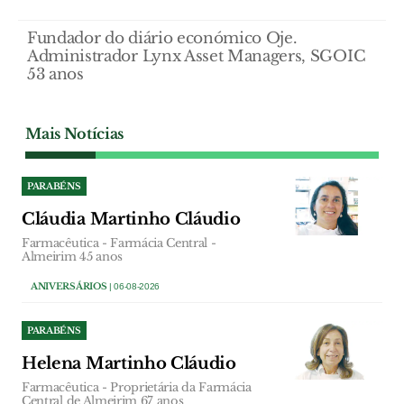
Fundador do diário económico Oje.
Administrador Lynx Asset Managers, SGOIC
53 anos
Mais Notícias
PARABÉNS
Cláudia Martinho Cláudio
Farmacêutica - Farmácia Central -
Almeirim 45 anos
ANIVERSÁRIOS
| 06-08-2026
PARABÉNS
Helena Martinho Cláudio
Farmacêutica - Proprietária da Farmácia
Central de Almeirim 67 anos