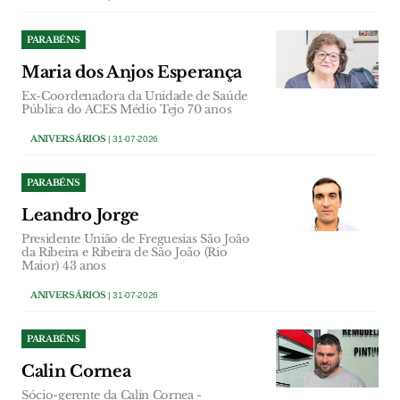
PARABÉNS
Maria dos Anjos Esperança
Ex-Coordenadora da Unidade de Saúde
Pública do ACES Médio Tejo 70 anos
ANIVERSÁRIOS
| 31-07-2026
PARABÉNS
Leandro Jorge
Presidente União de Freguesias São João
da Ribeira e Ribeira de São João (Rio
Maior) 43 anos
ANIVERSÁRIOS
| 31-07-2026
PARABÉNS
Calin Cornea
Sócio-gerente da Calin Cornea -