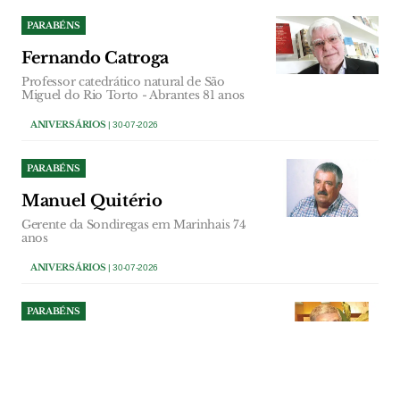
PARABÉNS
Fernando Catroga
Professor catedrático natural de São
Miguel do Rio Torto - Abrantes 81 anos
ANIVERSÁRIOS
| 30-07-2026
PARABÉNS
Manuel Quitério
Gerente da Sondiregas em Marinhais 74
anos
ANIVERSÁRIOS
| 30-07-2026
PARABÉNS
António Bernardo
Accionista Escola Profissional do Vale do
Tejo 75 anos