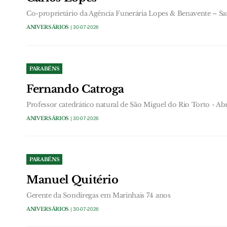
Co-proprietário da Agência Funerária Lopes & Benavente – S
ANIVERSÁRIOS
| 30-07-2026
PARABÉNS
Fernando Catroga
Professor catedrático natural de São Miguel do Rio Torto - Ab
ANIVERSÁRIOS
| 30-07-2026
PARABÉNS
Manuel Quitério
Gerente da Sondiregas em Marinhais 74 anos
ANIVERSÁRIOS
| 30-07-2026