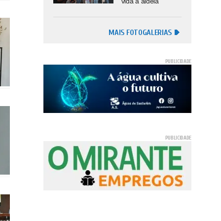
vida à aldeia
MAIS FOTOGALERIAS