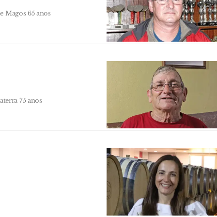
de Magos 65 anos
terra 75 anos