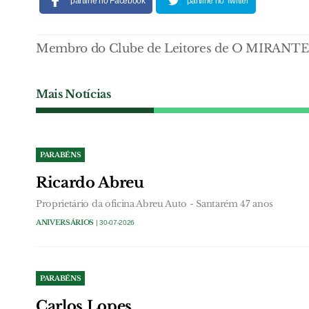
partilhe no Facebook
partilhe no Twitter
Membro do Clube de Leitores de O MIRANTE 
Mais Notícias
PARABÉNS
Ricardo Abreu
Proprietário da oficina Abreu Auto - Santarém 47 anos
ANIVERSÁRIOS
| 30-07-2026
PARABÉNS
Carlos Lopes