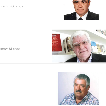
antarém 66 anos
rantes 81 anos