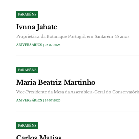
PARABÉNS
Ivnna Jahate
Proprietária da Botanique Portugal, em Santarém 45 anos
ANIVERSÁRIOS
| 25-07-2026
PARABÉNS
Maria Beatriz Martinho
Vice-Presidente da Mesa da Assembleia-Geral do Conservatór
ANIVERSÁRIOS
| 24-07-2026
PARABÉNS
Carlos Matias