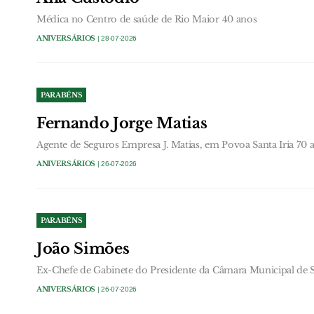
Médica no Centro de saúde de Rio Maior 40 anos
ANIVERSÁRIOS
| 28-07-2026
PARABÉNS
Fernando Jorge Matias
Agente de Seguros Empresa J. Matias, em Povoa Santa Iria 70 
ANIVERSÁRIOS
| 26-07-2026
PARABÉNS
João Simões
Ex-Chefe de Gabinete do Presidente da Câmara Municipal de S
ANIVERSÁRIOS
| 26-07-2026