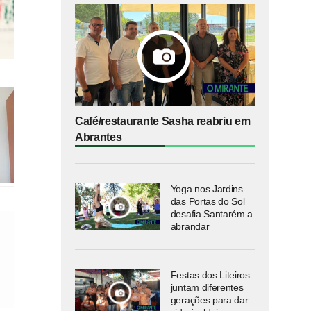
Café/restaurante Sasha reabriu em
Abrantes
Yoga nos Jardins
das Portas do Sol
desafia Santarém a
abrandar
Festas dos Liteiros
juntam diferentes
gerações para dar