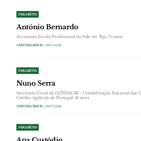
PARABÉNS
António Bernardo
Accionista Escola Profissional do Vale do Tejo 75 anos
ANIVERSÁRIOS
| 29-07-2026
PARABÉNS
Nuno Serra
Secretario Geral da CONFAGRI - Confederação Nacional das Co
Crédito Agrícola de Portugal 53 anos
ANIVERSÁRIOS
| 28-07-2026
PARABÉNS
Ana Custódio