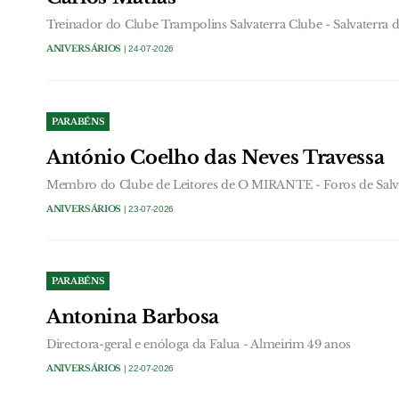
Treinador do Clube Trampolins Salvaterra Clube - Salvaterra 
ANIVERSÁRIOS
| 24-07-2026
PARABÉNS
António Coelho das Neves Travessa
Membro do Clube de Leitores de O MIRANTE - Foros de Salva
ANIVERSÁRIOS
| 23-07-2026
PARABÉNS
Antonina Barbosa
Directora-geral e enóloga da Falua - Almeirim 49 anos
ANIVERSÁRIOS
| 22-07-2026