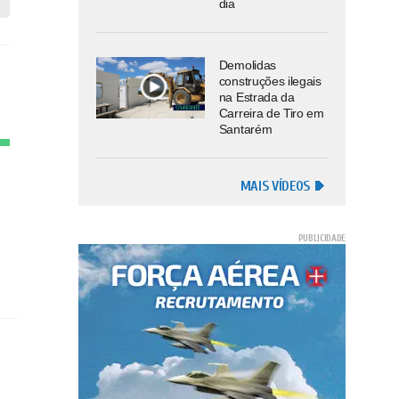
dia
Demolidas
construções ilegais
na Estrada da
Carreira de Tiro em
Santarém
MAIS VÍDEOS