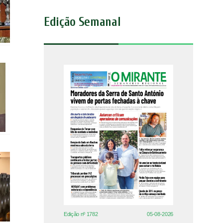
Edição Semanal
Edição nº 1782
05-08-2026