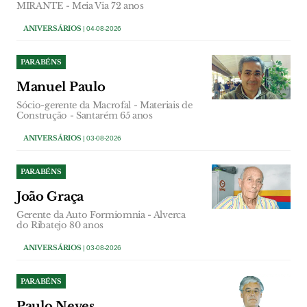
MIRANTE - Meia Via 72 anos
ANIVERSÁRIOS
| 04-08-2026
PARABÉNS
Manuel Paulo
Sócio-gerente da Macrofal - Materiais de
Construção - Santarém 65 anos
ANIVERSÁRIOS
| 03-08-2026
PARABÉNS
João Graça
Gerente da Auto Formiomnia - Alverca
do Ribatejo 80 anos
ANIVERSÁRIOS
| 03-08-2026
PARABÉNS
Paulo Neves