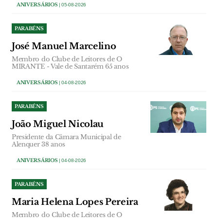
ANIVERSÁRIOS
| 05-08-2026
PARABÉNS
José Manuel Marcelino
Membro do Clube de Leitores de O
MIRANTE - Vale de Santarém 65 anos
ANIVERSÁRIOS
| 04-08-2026
PARABÉNS
João Miguel Nicolau
Presidente da Câmara Municipal de
Alenquer 38 anos
ANIVERSÁRIOS
| 04-08-2026
PARABÉNS
Maria Helena Lopes Pereira
Membro do Clube de Leitores de O