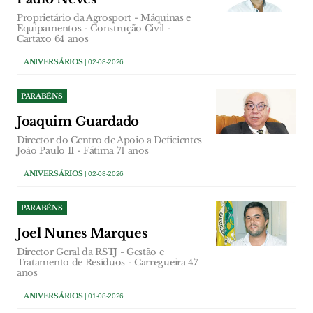
Proprietário da Agrosport - Máquinas e
Equipamentos - Construção Civil -
Cartaxo 64 anos
ANIVERSÁRIOS
| 02-08-2026
PARABÉNS
Joaquim Guardado
Director do Centro de Apoio a Deficientes
João Paulo II - Fátima 71 anos
ANIVERSÁRIOS
| 02-08-2026
PARABÉNS
Joel Nunes Marques
Director Geral da RSTJ - Gestão e
Tratamento de Resíduos - Carregueira 47
anos
ANIVERSÁRIOS
| 01-08-2026