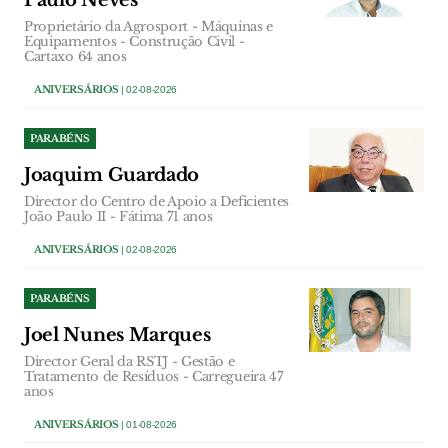
Proprietário da Agrosport - Máquinas e
Equipamentos - Construção Civil -
Cartaxo 64 anos
ANIVERSÁRIOS
| 02-08-2026
PARABÉNS
Joaquim Guardado
Director do Centro de Apoio a Deficientes
João Paulo II - Fátima 71 anos
ANIVERSÁRIOS
| 02-08-2026
PARABÉNS
Joel Nunes Marques
Director Geral da RSTJ - Gestão e
Tratamento de Resíduos - Carregueira 47
anos
ANIVERSÁRIOS
| 01-08-2026