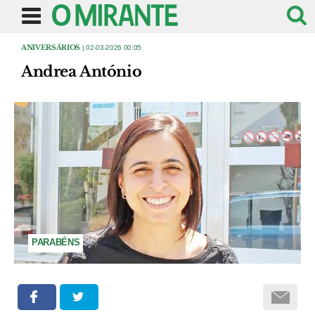
ANIVERSÁRIOS
| 02-03-2026 00:05
Andrea António
PARABÉNS