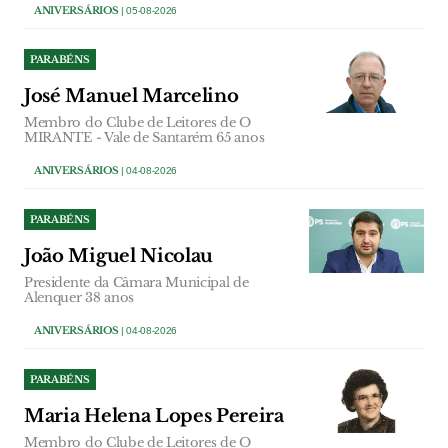
ANIVERSÁRIOS
| 05-08-2026
PARABÉNS
José Manuel Marcelino
Membro do Clube de Leitores de O
MIRANTE - Vale de Santarém 65 anos
ANIVERSÁRIOS
| 04-08-2026
PARABÉNS
João Miguel Nicolau
Presidente da Câmara Municipal de
Alenquer 38 anos
ANIVERSÁRIOS
| 04-08-2026
PARABÉNS
Maria Helena Lopes Pereira
Membro do Clube de Leitores de O