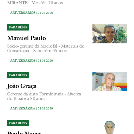
MIRANTE - Meia Via 72 anos
ANIVERSÁRIOS
| 04-08-2026
PARABÉNS
Manuel Paulo
Sócio-gerente da Macrofal - Materiais de
Construção - Santarém 65 anos
ANIVERSÁRIOS
| 03-08-2026
PARABÉNS
João Graça
Gerente da Auto Formiomnia - Alverca
do Ribatejo 80 anos
ANIVERSÁRIOS
| 03-08-2026
PARABÉNS
Paulo Neves