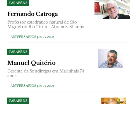
PARABÉNS
Fernando Catroga
Professor catedrático natural de São
Miguel do Rio Torto - Abrantes 81 anos
ANIVERSÁRIOS
| 30-07-2026
PARABÉNS
Manuel Quitério
Gerente da Sondiregas em Marinhais 74
anos
ANIVERSÁRIOS
| 30-07-2026
PARABÉNS
António Bernardo
Accionista Escola Profissional do Vale do
Tejo 75 anos
ANIVERSÁRIOS
| 29-07-2026