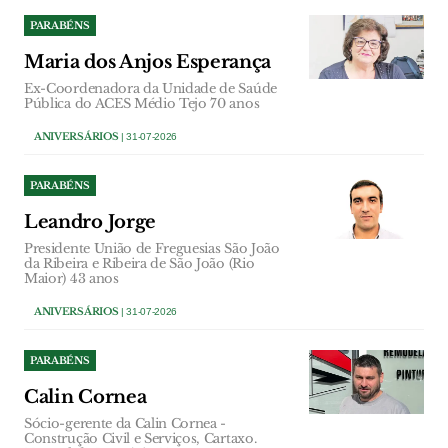
PARABÉNS
Maria dos Anjos Esperança
Ex-Coordenadora da Unidade de Saúde
Pública do ACES Médio Tejo 70 anos
ANIVERSÁRIOS
| 31-07-2026
PARABÉNS
Leandro Jorge
Presidente União de Freguesias São João
da Ribeira e Ribeira de São João (Rio
Maior) 43 anos
ANIVERSÁRIOS
| 31-07-2026
PARABÉNS
Calin Cornea
Sócio-gerente da Calin Cornea -
Construção Civil e Serviços, Cartaxo.