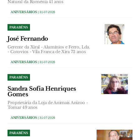
Natural da Roménia 41 anos
ANIVERSÁRIOS
| 31-07-2026
PARABÉNS
José Fernando
Gerente da Xiral - Alumínios e Ferro, Lda.
- Cotovios - Vila Franca de Xira 73 anos
ANIVERSÁRIOS
| 31-07-2026
PARABÉNS
Sandra Sofia Henriques
Gomes
Proprietária da Loja de Animais Anizoo -
Tomar 49 anos
ANIVERSÁRIOS
| 31-07-2026
PARABÉNS