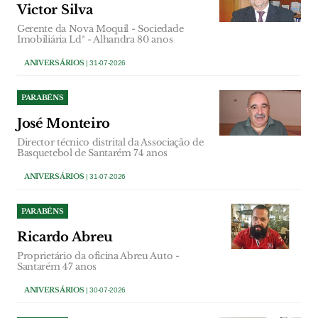
Victor Silva
Gerente da Nova Moquil - Sociedade
Imobiliária Ldª - Alhandra 80 anos
ANIVERSÁRIOS
| 31-07-2026
PARABÉNS
José Monteiro
Director técnico distrital da Associação de
Basquetebol de Santarém 74 anos
ANIVERSÁRIOS
| 31-07-2026
PARABÉNS
Ricardo Abreu
Proprietário da oficina Abreu Auto -
Santarém 47 anos
ANIVERSÁRIOS
| 30-07-2026