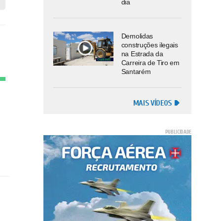
dia
Demolidas
construções ilegais
na Estrada da
Carreira de Tiro em
Santarém
MAIS VÍDEOS