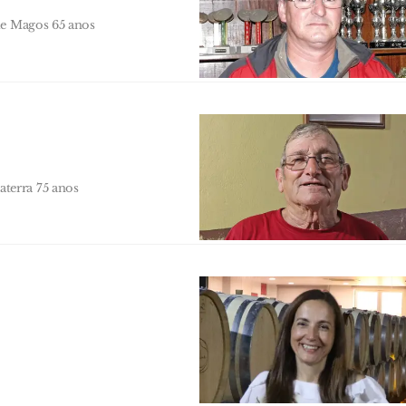
de Magos 65 anos
terra 75 anos