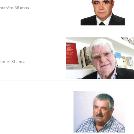
antarém 66 anos
rantes 81 anos