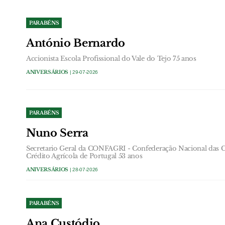
PARABÉNS
António Bernardo
Accionista Escola Profissional do Vale do Tejo 75 anos
ANIVERSÁRIOS
| 29-07-2026
PARABÉNS
Nuno Serra
Secretario Geral da CONFAGRI - Confederação Nacional das Co
Crédito Agrícola de Portugal 53 anos
ANIVERSÁRIOS
| 28-07-2026
PARABÉNS
Ana Custódio