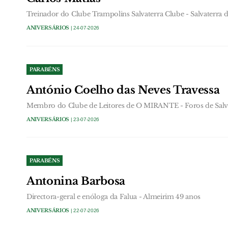
Treinador do Clube Trampolins Salvaterra Clube - Salvaterra 
ANIVERSÁRIOS
| 24-07-2026
PARABÉNS
António Coelho das Neves Travessa
Membro do Clube de Leitores de O MIRANTE - Foros de Salva
ANIVERSÁRIOS
| 23-07-2026
PARABÉNS
Antonina Barbosa
Directora-geral e enóloga da Falua - Almeirim 49 anos
ANIVERSÁRIOS
| 22-07-2026