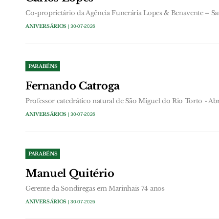
Co-proprietário da Agência Funerária Lopes & Benavente – S
ANIVERSÁRIOS
| 30-07-2026
PARABÉNS
Fernando Catroga
Professor catedrático natural de São Miguel do Rio Torto - Ab
ANIVERSÁRIOS
| 30-07-2026
PARABÉNS
Manuel Quitério
Gerente da Sondiregas em Marinhais 74 anos
ANIVERSÁRIOS
| 30-07-2026