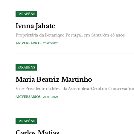
PARABÉNS
Ivnna Jahate
Proprietária da Botanique Portugal, em Santarém 45 anos
ANIVERSÁRIOS
| 25-07-2026
PARABÉNS
Maria Beatriz Martinho
Vice-Presidente da Mesa da Assembleia-Geral do Conservatór
ANIVERSÁRIOS
| 24-07-2026
PARABÉNS
Carlos Matias