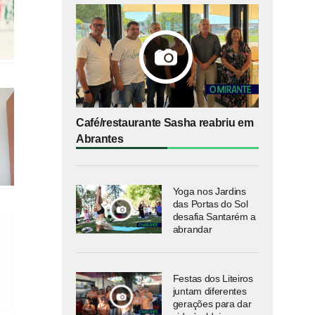
Café/restaurante Sasha reabriu em
Abrantes
Yoga nos Jardins
das Portas do Sol
desafia Santarém a
abrandar
Festas dos Liteiros
juntam diferentes
gerações para dar