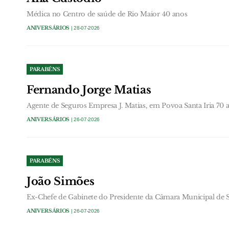
Médica no Centro de saúde de Rio Maior 40 anos
ANIVERSÁRIOS
| 28-07-2026
PARABÉNS
Fernando Jorge Matias
Agente de Seguros Empresa J. Matias, em Povoa Santa Iria 70 
ANIVERSÁRIOS
| 26-07-2026
PARABÉNS
João Simões
Ex-Chefe de Gabinete do Presidente da Câmara Municipal de S
ANIVERSÁRIOS
| 26-07-2026