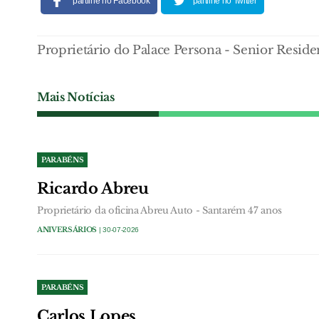
partilhe no Facebook
partilhe no Twitter
Proprietário do Palace Persona - Senior Reside
Mais Notícias
PARABÉNS
Ricardo Abreu
Proprietário da oficina Abreu Auto - Santarém 47 anos
ANIVERSÁRIOS
| 30-07-2026
PARABÉNS
Carlos Lopes