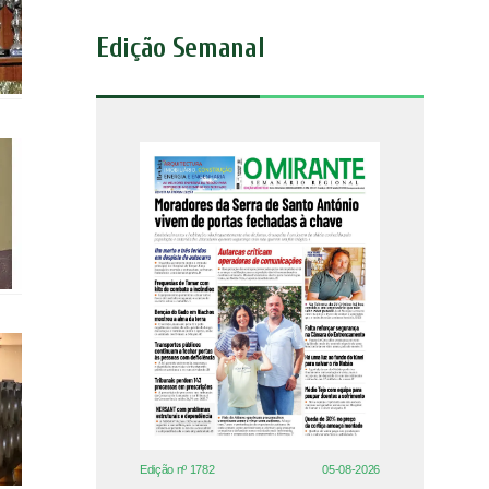
Edição Semanal
Edição nº 1782
05-08-2026