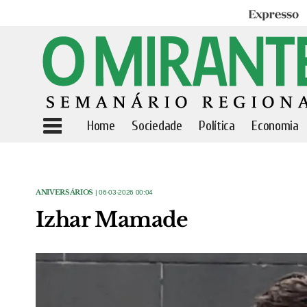
Expresso
Home
Sociedade
Política
Economia
ANIVERSÁRIOS
| 06-03-2026 00:04
Izhar Mamade