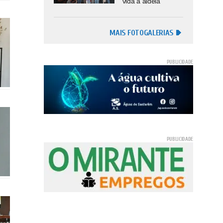
vida à aldeia
MAIS FOTOGALERIAS