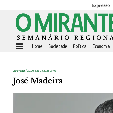
Expresso
Home
Sociedade
Política
Economia
ANIVERSÁRIOS
| 21-03-2026 00:03
José Madeira