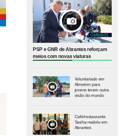
PSP e GNR de Abrantes reforçam
meios com novas viaturas
Voluntariado em
Almeirim para
jovens terem outra
visão do mundo
Café/restaurante
Sasha reabriu em
Abrantes