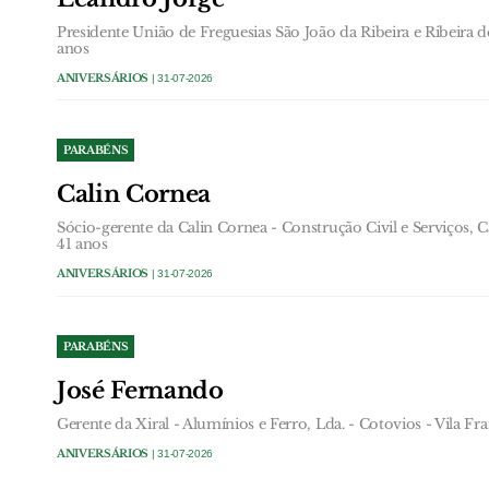
Presidente União de Freguesias São João da Ribeira e Ribeira d
anos
ANIVERSÁRIOS
| 31-07-2026
PARABÉNS
Calin Cornea
Sócio-gerente da Calin Cornea - Construção Civil e Serviços, 
41 anos
ANIVERSÁRIOS
| 31-07-2026
PARABÉNS
José Fernando
Gerente da Xiral - Alumínios e Ferro, Lda. - Cotovios - Vila Fr
ANIVERSÁRIOS
| 31-07-2026