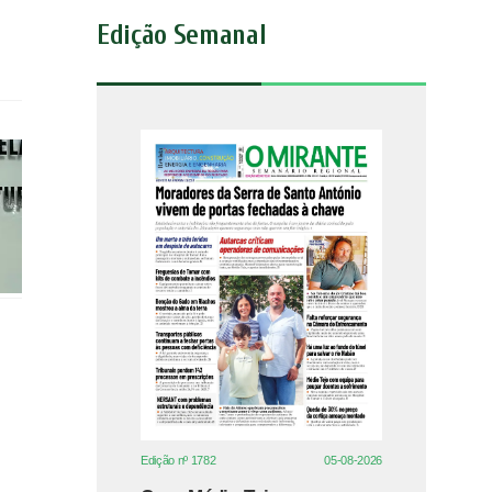
Edição Semanal
Edição nº 1782
05-08-2026