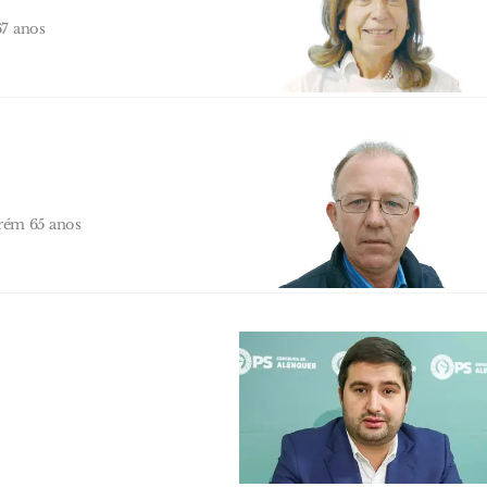
67 anos
rém 65 anos