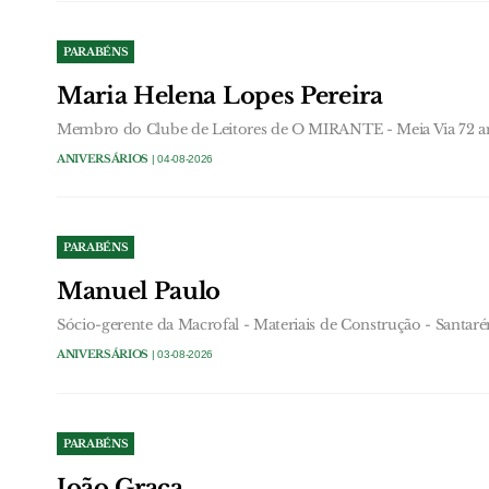
PARABÉNS
Maria Helena Lopes Pereira
Membro do Clube de Leitores de O MIRANTE - Meia Via 72 a
ANIVERSÁRIOS
| 04-08-2026
PARABÉNS
Manuel Paulo
Sócio-gerente da Macrofal - Materiais de Construção - Santar
ANIVERSÁRIOS
| 03-08-2026
PARABÉNS
João Graça