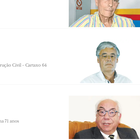
ução Civil - Cartaxo 64
ma 71 anos