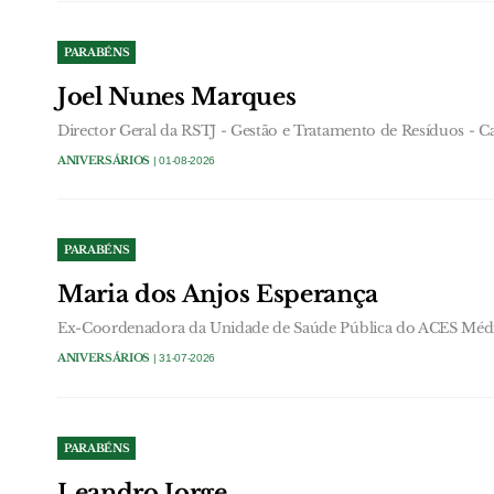
PARABÉNS
Joel Nunes Marques
Director Geral da RSTJ - Gestão e Tratamento de Resíduos - C
ANIVERSÁRIOS
| 01-08-2026
PARABÉNS
Maria dos Anjos Esperança
Ex-Coordenadora da Unidade de Saúde Pública do ACES Médi
ANIVERSÁRIOS
| 31-07-2026
PARABÉNS
Leandro Jorge