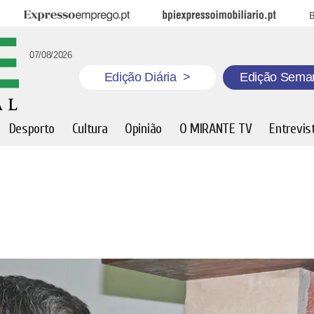
Expresso Emprego
BPI Expresso Imobiliário
B
07/08/2026
Edição Diária
>
Edição Sema
Desporto
Cultura
Opinião
O MIRANTE TV
Entrevis