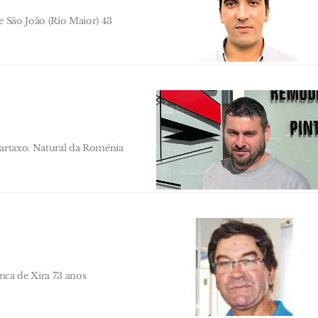
e São João (Rio Maior) 43
Cartaxo. Natural da Roménia
anca de Xira 73 anos