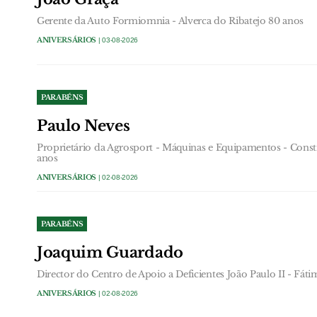
Gerente da Auto Formiomnia - Alverca do Ribatejo 80 anos
ANIVERSÁRIOS
| 03-08-2026
PARABÉNS
Paulo Neves
Proprietário da Agrosport - Máquinas e Equipamentos - Constr
anos
ANIVERSÁRIOS
| 02-08-2026
PARABÉNS
Joaquim Guardado
Director do Centro de Apoio a Deficientes João Paulo II - Fáti
ANIVERSÁRIOS
| 02-08-2026