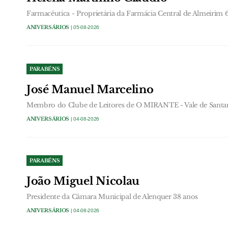
Farmacêutica - Proprietária da Farmácia Central de Almeirim 
ANIVERSÁRIOS
| 05-08-2026
PARABÉNS
José Manuel Marcelino
Membro do Clube de Leitores de O MIRANTE - Vale de Santa
ANIVERSÁRIOS
| 04-08-2026
PARABÉNS
João Miguel Nicolau
Presidente da Câmara Municipal de Alenquer 38 anos
ANIVERSÁRIOS
| 04-08-2026