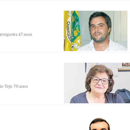
arregueira 47 anos
o Tejo 70 anos