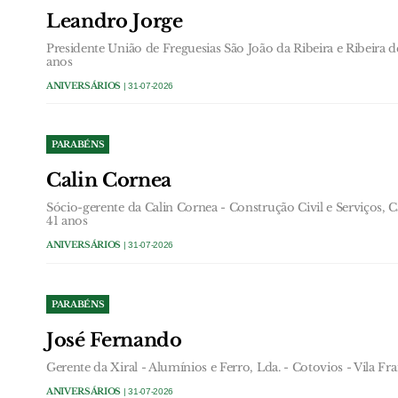
Leandro Jorge
Presidente União de Freguesias São João da Ribeira e Ribeira d
anos
ANIVERSÁRIOS
| 31-07-2026
PARABÉNS
Calin Cornea
Sócio-gerente da Calin Cornea - Construção Civil e Serviços, 
41 anos
ANIVERSÁRIOS
| 31-07-2026
PARABÉNS
José Fernando
Gerente da Xiral - Alumínios e Ferro, Lda. - Cotovios - Vila Fr
ANIVERSÁRIOS
| 31-07-2026