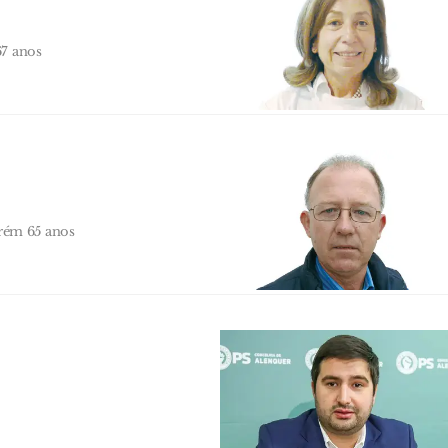
67 anos
rém 65 anos