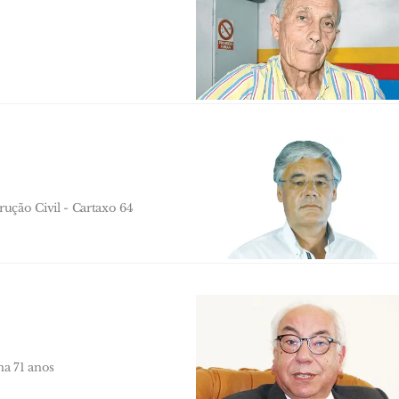
ução Civil - Cartaxo 64
ma 71 anos