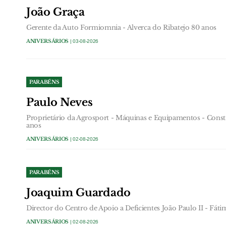
João Graça
Gerente da Auto Formiomnia - Alverca do Ribatejo 80 anos
ANIVERSÁRIOS
| 03-08-2026
PARABÉNS
Paulo Neves
Proprietário da Agrosport - Máquinas e Equipamentos - Constr
anos
ANIVERSÁRIOS
| 02-08-2026
PARABÉNS
Joaquim Guardado
Director do Centro de Apoio a Deficientes João Paulo II - Fáti
ANIVERSÁRIOS
| 02-08-2026