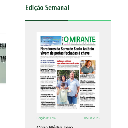
Edição Semanal
Edição nº 1782
05-08-2026
Capa Médio Tejo