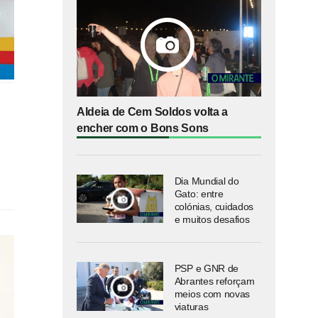
Aldeia de Cem Soldos volta a
encher com o Bons Sons
Dia Mundial do
Gato: entre
colónias, cuidados
e muitos desafios
PSP e GNR de
Abrantes reforçam
meios com novas
viaturas