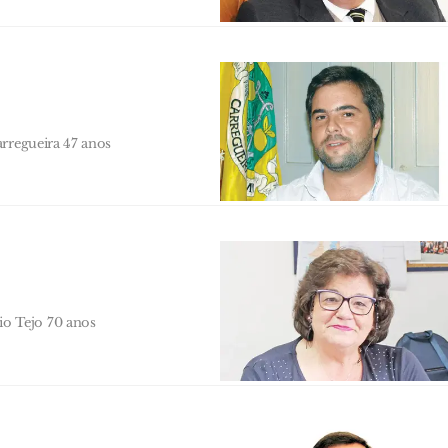
arregueira 47 anos
o Tejo 70 anos