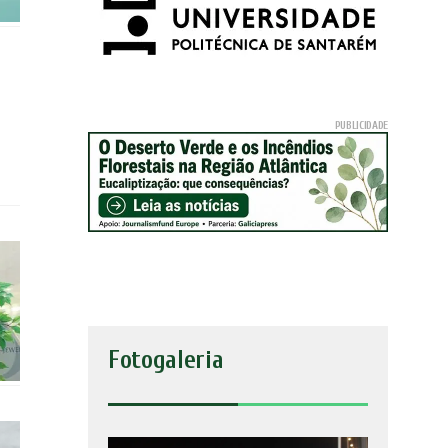
Fotogaleria