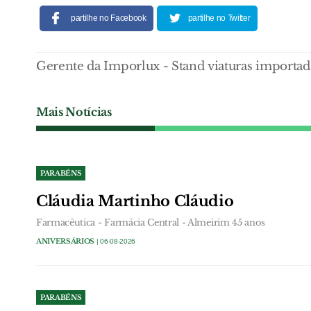
partilhe no Facebook
partilhe no Twitter
Gerente da Imporlux - Stand viaturas importad
Mais Notícias
PARABÉNS
Cláudia Martinho Cláudio
Farmacêutica - Farmácia Central - Almeirim 45 anos
ANIVERSÁRIOS
| 06-08-2026
PARABÉNS