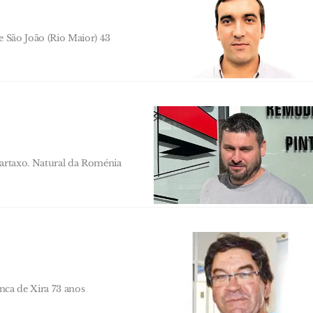
e São João (Rio Maior) 43
Cartaxo. Natural da Roménia
anca de Xira 73 anos