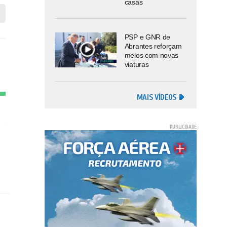
casas
PSP e GNR de
Abrantes reforçam
meios com novas
viaturas
MAIS VÍDEOS