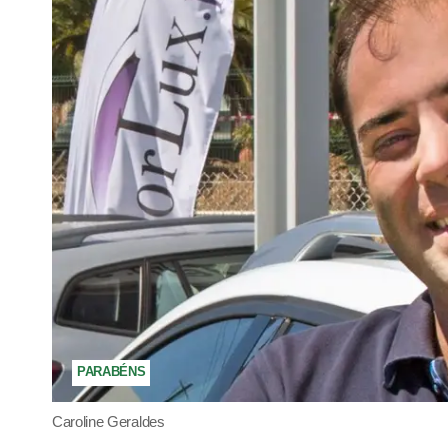
PARABÉNS
Caroline Geraldes