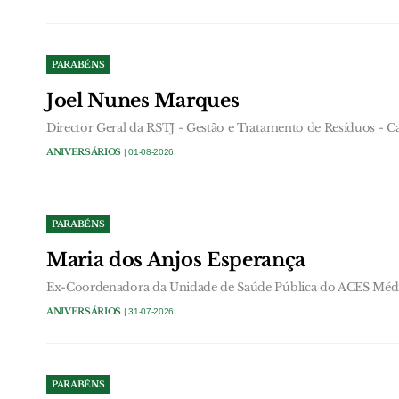
PARABÉNS
Joel Nunes Marques
Director Geral da RSTJ - Gestão e Tratamento de Resíduos - C
ANIVERSÁRIOS
| 01-08-2026
PARABÉNS
Maria dos Anjos Esperança
Ex-Coordenadora da Unidade de Saúde Pública do ACES Médi
ANIVERSÁRIOS
| 31-07-2026
PARABÉNS