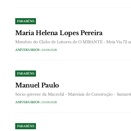
PARABÉNS
Maria Helena Lopes Pereira
Membro do Clube de Leitores de O MIRANTE - Meia Via 72 a
ANIVERSÁRIOS
| 04-08-2026
PARABÉNS
Manuel Paulo
Sócio-gerente da Macrofal - Materiais de Construção - Santar
ANIVERSÁRIOS
| 03-08-2026
PARABÉNS