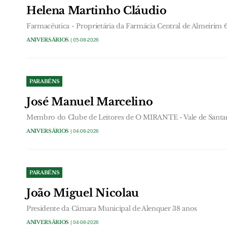
Helena Martinho Cláudio
Farmacêutica - Proprietária da Farmácia Central de Almeirim 
ANIVERSÁRIOS
| 05-08-2026
PARABÉNS
José Manuel Marcelino
Membro do Clube de Leitores de O MIRANTE - Vale de Santa
ANIVERSÁRIOS
| 04-08-2026
PARABÉNS
João Miguel Nicolau
Presidente da Câmara Municipal de Alenquer 38 anos
ANIVERSÁRIOS
| 04-08-2026