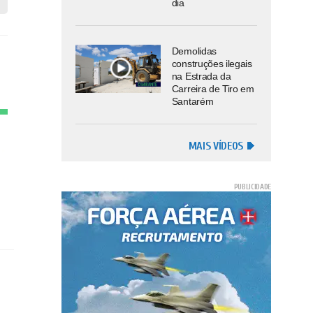
dia
Demolidas
construções ilegais
na Estrada da
Carreira de Tiro em
Santarém
MAIS VÍDEOS