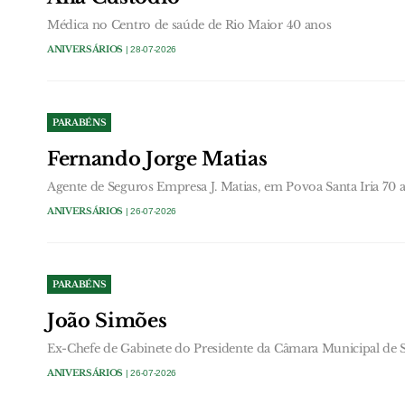
Médica no Centro de saúde de Rio Maior 40 anos
ANIVERSÁRIOS
| 28-07-2026
PARABÉNS
Fernando Jorge Matias
Agente de Seguros Empresa J. Matias, em Povoa Santa Iria 70 
ANIVERSÁRIOS
| 26-07-2026
PARABÉNS
João Simões
Ex-Chefe de Gabinete do Presidente da Câmara Municipal de S
ANIVERSÁRIOS
| 26-07-2026