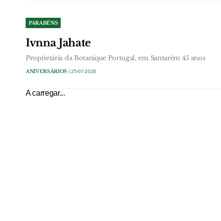
PARABÉNS
Ivnna Jahate
Proprietária da Botanique Portugal, em Santarém 45 anos
ANIVERSÁRIOS
| 25-07-2026
A carregar...