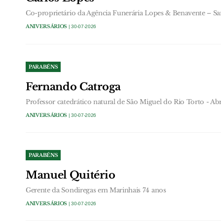
Co-proprietário da Agência Funerária Lopes & Benavente – S
ANIVERSÁRIOS
| 30-07-2026
PARABÉNS
Fernando Catroga
Professor catedrático natural de São Miguel do Rio Torto - Ab
ANIVERSÁRIOS
| 30-07-2026
PARABÉNS
Manuel Quitério
Gerente da Sondiregas em Marinhais 74 anos
ANIVERSÁRIOS
| 30-07-2026