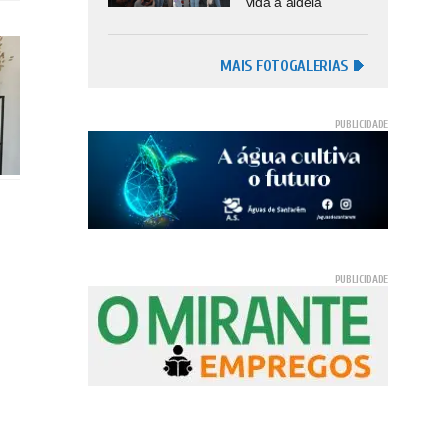
vida à aldeia
MAIS FOTOGALERIAS