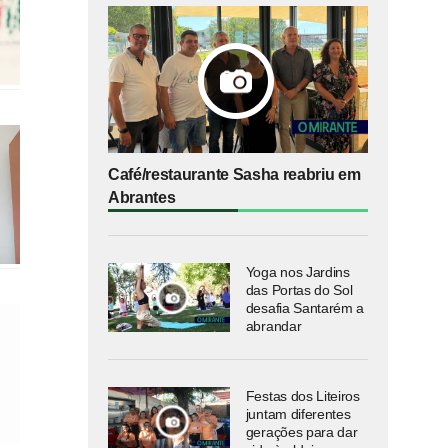
Café/restaurante Sasha reabriu em
Abrantes
Yoga nos Jardins
das Portas do Sol
desafia Santarém a
abrandar
Festas dos Liteiros
juntam diferentes
gerações para dar