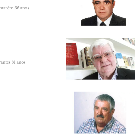
antarém 66 anos
rantes 81 anos