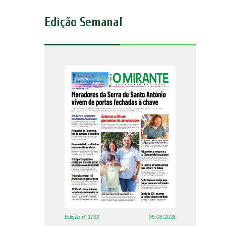
Edição Semanal
Edição nº 1782
05-08-2026