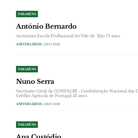
PARABÉNS
António Bernardo
Accionista Escola Profissional do Vale do Tejo 75 anos
ANIVERSÁRIOS
| 29-07-2026
PARABÉNS
Nuno Serra
Secretario Geral da CONFAGRI - Confederação Nacional das Co
Crédito Agrícola de Portugal 53 anos
ANIVERSÁRIOS
| 28-07-2026
PARABÉNS
Ana Custódio