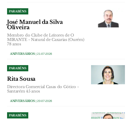
PARABÉNS
José Manuel da Silva
Oliveira
Membro do Clube de Leitores de O
MIRANTE - Natural de Caxarias (Ourém)
78 anos
ANIVERSÁRIOS
| 21-07-2026
PARABÉNS
Rita Sousa
Directora Comercial Casas do Gótico -
Santarém 45 anos
ANIVERSÁRIOS
| 20-07-2026
PARABÉNS
Ricardo Gonçalves