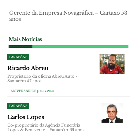
Gerente da Empresa Novagráfica – Cartaxo 53
anos
Mais Notícias
PARABÉNS
Ricardo Abreu
Proprietário da oficina Abreu Auto -
Santarém 47 anos
ANIVERSÁRIOS
| 30-07-2026
PARABÉNS
Carlos Lopes
Co-proprietário da Agência Funerária
Lopes & Benavente – Santarém 66 anos