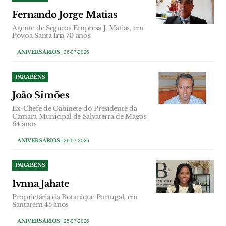
Fernando Jorge Matias
Agente de Seguros Empresa J. Matias, em
Povoa Santa Iria 70 anos
ANIVERSÁRIOS
| 26-07-2026
PARABÉNS
João Simões
Ex-Chefe de Gabinete do Presidente da
Câmara Municipal de Salvaterra de Magos
64 anos
ANIVERSÁRIOS
| 26-07-2026
PARABÉNS
Ivnna Jahate
Proprietária da Botanique Portugal, em
Santarém 45 anos
ANIVERSÁRIOS
| 25-07-2026