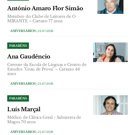
António Amaro Flor Simão
Membro do Clube de Leitores de O
MIRANTE – Cartaxo 77 anos
ANIVERSÁRIOS
| 22-07-2026
PARABÉNS
Ana Gaudêncio
Gerente da Escola de Línguas e Centro de
Estudos "Grau de Prova" – Cartaxo 46
anos
ANIVERSÁRIOS
| 21-07-2026
PARABÉNS
Luís Marçal
Médico de Clínica Geral - Salvaterra de
Magos 70 anos
ANIVERSÁRIOS
| 21-07-2026