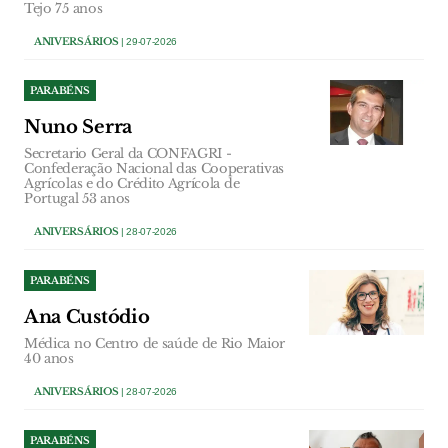
Tejo 75 anos
ANIVERSÁRIOS
| 29-07-2026
PARABÉNS
Nuno Serra
Secretario Geral da CONFAGRI -
Confederação Nacional das Cooperativas
Agrícolas e do Crédito Agrícola de
Portugal 53 anos
ANIVERSÁRIOS
| 28-07-2026
PARABÉNS
Ana Custódio
Médica no Centro de saúde de Rio Maior
40 anos
ANIVERSÁRIOS
| 28-07-2026
PARABÉNS