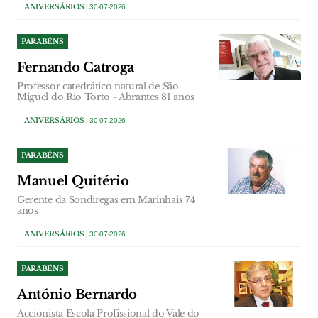
ANIVERSÁRIOS
| 30-07-2026
PARABÉNS
Fernando Catroga
Professor catedrático natural de São
Miguel do Rio Torto - Abrantes 81 anos
ANIVERSÁRIOS
| 30-07-2026
PARABÉNS
Manuel Quitério
Gerente da Sondiregas em Marinhais 74
anos
ANIVERSÁRIOS
| 30-07-2026
PARABÉNS
António Bernardo
Accionista Escola Profissional do Vale do