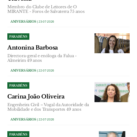
Membro do Clube de Leitores de O
MIRANTE - Foros de Salvaterra 75 anos
ANIVERSÁRIOS
| 23-07-2026
PARABÉNS
Antonina Barbosa
Directora-geral e enóloga da Falua -
Almeirim 49 anos
ANIVERSÁRIOS
| 22-07-2026
PARABÉNS
Carina João Oliveira
Engenheira Civil – Vogal da Autoridade da
Mobilidade e dos Transportes 49 anos
ANIVERSÁRIOS
| 22-07-2026
PARABÉNS