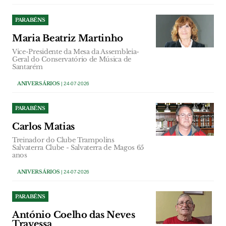
PARABÉNS
Maria Beatriz Martinho
Vice-Presidente da Mesa da Assembleia-
Geral do Conservatório de Música de
Santarém
ANIVERSÁRIOS
| 24-07-2026
PARABÉNS
Carlos Matias
Treinador do Clube Trampolins
Salvaterra Clube - Salvaterra de Magos 65
anos
ANIVERSÁRIOS
| 24-07-2026
PARABÉNS
António Coelho das Neves
Travessa