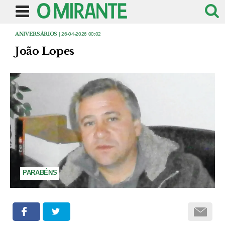
ANIVERSÁRIOS
| 26-04-2026 00:02
João Lopes
PARABÉNS