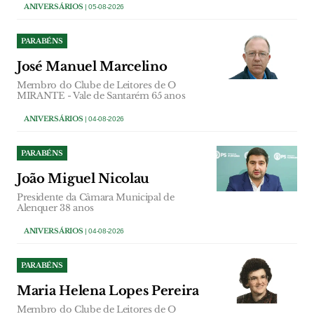
ANIVERSÁRIOS
| 05-08-2026
PARABÉNS
José Manuel Marcelino
Membro do Clube de Leitores de O
MIRANTE - Vale de Santarém 65 anos
ANIVERSÁRIOS
| 04-08-2026
PARABÉNS
João Miguel Nicolau
Presidente da Câmara Municipal de
Alenquer 38 anos
ANIVERSÁRIOS
| 04-08-2026
PARABÉNS
Maria Helena Lopes Pereira
Membro do Clube de Leitores de O