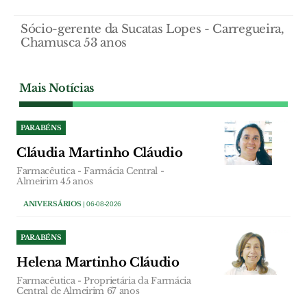
Sócio-gerente da Sucatas Lopes - Carregueira,
Chamusca 53 anos
Mais Notícias
PARABÉNS
Cláudia Martinho Cláudio
Farmacêutica - Farmácia Central -
Almeirim 45 anos
ANIVERSÁRIOS
| 06-08-2026
PARABÉNS
Helena Martinho Cláudio
Farmacêutica - Proprietária da Farmácia
Central de Almeirim 67 anos