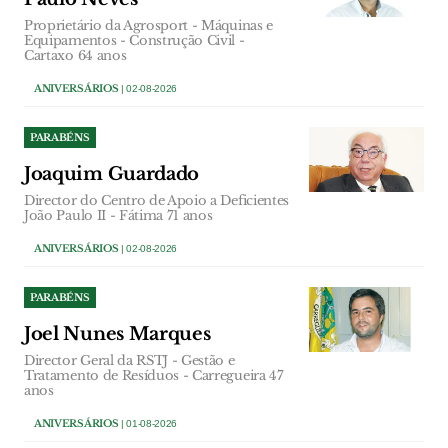
Proprietário da Agrosport - Máquinas e
Equipamentos - Construção Civil -
Cartaxo 64 anos
ANIVERSÁRIOS
| 02-08-2026
PARABÉNS
Joaquim Guardado
Director do Centro de Apoio a Deficientes
João Paulo II - Fátima 71 anos
ANIVERSÁRIOS
| 02-08-2026
PARABÉNS
Joel Nunes Marques
Director Geral da RSTJ - Gestão e
Tratamento de Resíduos - Carregueira 47
anos
ANIVERSÁRIOS
| 01-08-2026