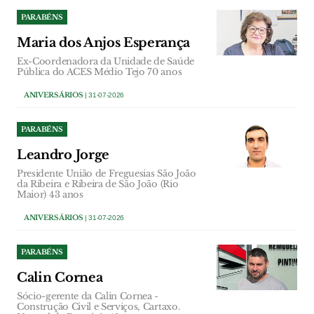
PARABÉNS
Maria dos Anjos Esperança
Ex-Coordenadora da Unidade de Saúde
Pública do ACES Médio Tejo 70 anos
ANIVERSÁRIOS
| 31-07-2026
PARABÉNS
Leandro Jorge
Presidente União de Freguesias São João
da Ribeira e Ribeira de São João (Rio
Maior) 43 anos
ANIVERSÁRIOS
| 31-07-2026
PARABÉNS
Calin Cornea
Sócio-gerente da Calin Cornea -
Construção Civil e Serviços, Cartaxo.