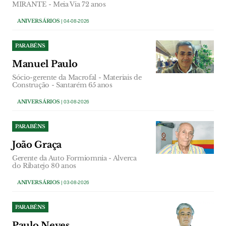
MIRANTE - Meia Via 72 anos
ANIVERSÁRIOS
| 04-08-2026
PARABÉNS
Manuel Paulo
Sócio-gerente da Macrofal - Materiais de
Construção - Santarém 65 anos
ANIVERSÁRIOS
| 03-08-2026
PARABÉNS
João Graça
Gerente da Auto Formiomnia - Alverca
do Ribatejo 80 anos
ANIVERSÁRIOS
| 03-08-2026
PARABÉNS
Paulo Neves