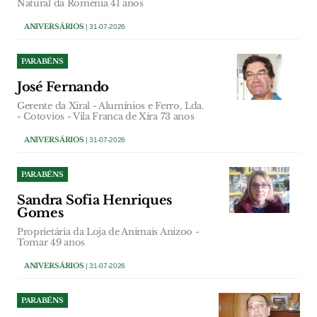
Natural da Roménia 41 anos
ANIVERSÁRIOS
| 31-07-2026
PARABÉNS
José Fernando
Gerente da Xiral - Alumínios e Ferro, Lda.
- Cotovios - Vila Franca de Xira 73 anos
ANIVERSÁRIOS
| 31-07-2026
PARABÉNS
Sandra Sofia Henriques
Gomes
Proprietária da Loja de Animais Anizoo -
Tomar 49 anos
ANIVERSÁRIOS
| 31-07-2026
PARABÉNS