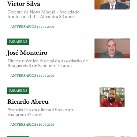
Victor Silva
Gerente da Nova Moquil - Sociedade
Imobiliária Ldª - Alhandra 80 anos
ANIVERSÁRIOS
| 31-07-2026
PARABÉNS
José Monteiro
Director técnico distrital da Associação de
Basquetebol de Santarém 74 anos
ANIVERSÁRIOS
| 31-07-2026
PARABÉNS
Ricardo Abreu
Proprietário da oficina Abreu Auto -
Santarém 47 anos
ANIVERSÁRIOS
| 30-07-2026