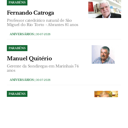
PARABÉNS
Fernando Catroga
Professor catedrático natural de São
Miguel do Rio Torto - Abrantes 81 anos
ANIVERSÁRIOS
| 30-07-2026
PARABÉNS
Manuel Quitério
Gerente da Sondiregas em Marinhais 74
anos
ANIVERSÁRIOS
| 30-07-2026
PARABÉNS
António Bernardo
Accionista Escola Profissional do Vale do
Tejo 75 anos
ANIVERSÁRIOS
| 29-07-2026